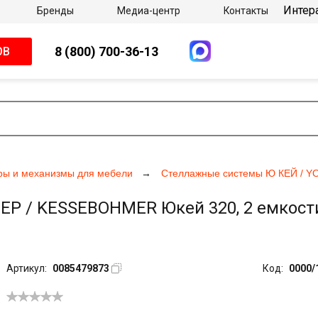
Интер
Бренды
Медиа-центр
Контакты
8 (800) 700-36-13
ОВ
ры и механизмы для мебели
Стеллажные системы Ю КЕЙ / Y
 / KESSEBOHMER Юкей 320, 2 емкости 
Артикул:
0085479873
Код:
0000/