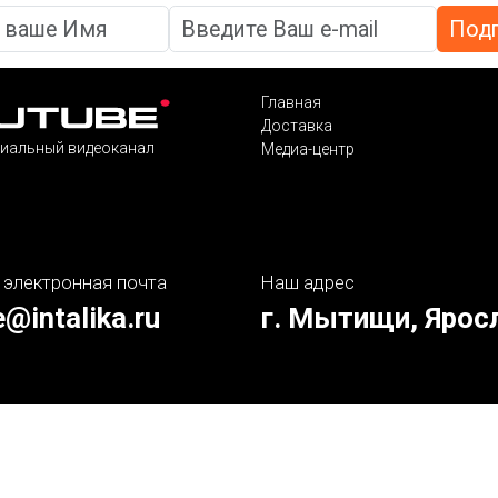
Главная
Доставка
иальный видеоканал
Медиа-центр
 электронная почта
Наш адрес
e@intalika.ru
г. Мытищи, Ярос