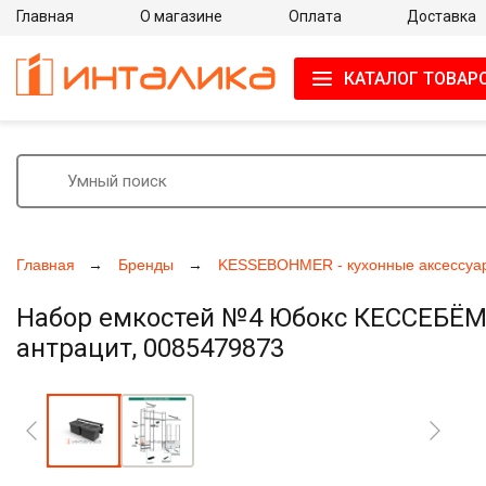
Главная
О магазине
Оплата
Доставка
КАТАЛОГ ТОВАР
Главная
Бренды
KESSEBOHMER - кухонные аксессуа
Набор емкостей №4 Юбокс КЕССЕБЁМЕР
антрацит, 0085479873
Увеличить фото