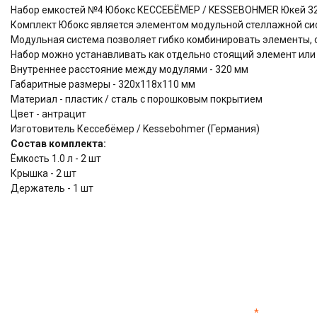
Набор емкостей №4 Юбокс КЕССЕБЁМЕР / KESSEBOHMER Юкей 3
Комплект Юбокс является элементом модульной стеллажной си
Модульная система позволяет гибко комбинировать элементы,
Набор можно устанавливать как отдельно стоящий элемент или 
Внутреннее расстояние между модулями - 320 мм
Габаритные размеры - 320х118х110 мм
Материал - пластик / сталь с порошковым покрытием
Цвет - антрацит
Изготовитель Кессебёмер / Kessebohmer (Германия)
Состав комплекта:
Ёмкость 1.0 л - 2 шт
Крышка - 2 шт
Держатель - 1 шт
*