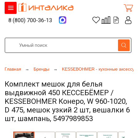
8 (800) 700-36-13
Главная
Бренды
KESSEBOHMER - кухонные аксессуа
Комплект мешок для белья
выдвижной 450 КЕССЕБЁМЕР /
KESSEBOHMER Конеро, W 960-1020,
D 475, мешок узкий 2 шт, вешалки 6
шт, шампань, 5497989853
Увеличить фото