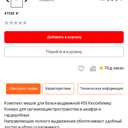
47336
₽
Добавить в корзину
Перейти в корзину
Под заказ
Описание товара
Характеристики
Техническая информация
Комплект мешок для белья выдвижной 450 Кессебёмер
Конеро для организации пространства в шкафах и
гардеробных
Направляющие полного выдвижения обеспечивают удобный
доступ и обзор содержимого