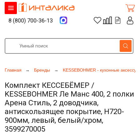
8 (800) 700-36-13
Главная
Бренды
KESSEBOHMER - кухонные аксессуа
Комплект КЕССЕБЁМЕР /
KESSEBOHMER Ле Манс 400, 2 полки
Арена Стиль, 2 доводчика,
антискользящее покрытие, H720-
900мм, левый, белый/хром,
3599270005
Увеличить фото