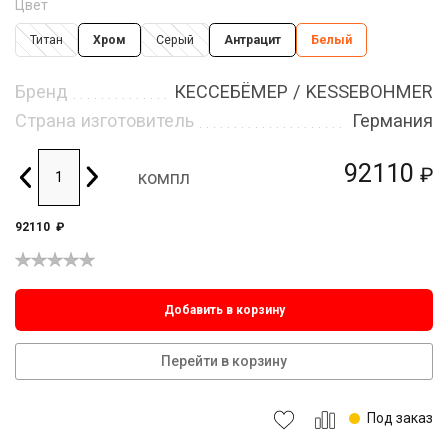
Цвет
Титан
Хром
Серый
Антрацит
Белый
Бренд
КЕССЕБЁМЕР / KESSEBOHMER
Страна изготовитель
Германия
92110
₽
компл
92110
₽
Добавить в корзину
Перейти в корзину
Под заказ