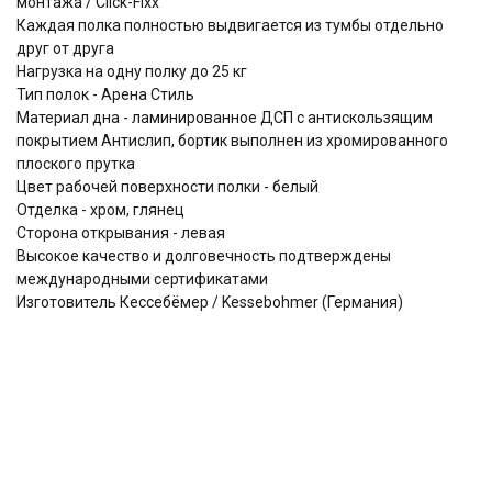
монтажа / Click-Fixx
Каждая полка полностью выдвигается из тумбы отдельно
друг от друга
Нагрузка на одну полку до 25 кг
Тип полок - Арена Стиль
Материал дна - ламинированное ДСП с антискользящим
покрытием Антислип, бортик выполнен из хромированного
плоского прутка
Цвет рабочей поверхности полки - белый
Отделка - хром, глянец
Сторона открывания - левая
Высокое качество и долговечность подтверждены
международными сертификатами
Изготовитель Кессебёмер / Kessebohmer (Германия)