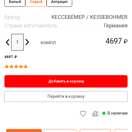
Белый
Серый
Антрацит
Бренд
КЕССЕБЁМЕР / KESSEBOHMER
Страна изготовитель
Германия
4697
₽
компл
4697
₽
Добавить в корзину
Перейти в корзину
В наличии