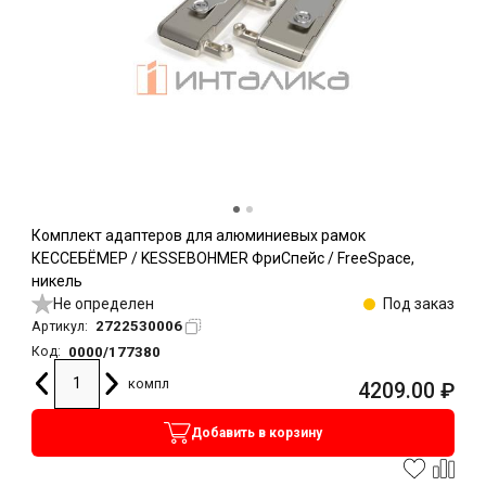
Комплект адаптеров для алюминиевых рамок
КЕССЕБЁМЕР / KESSEBOHMER ФриСпейс / FreeSpace,
никель
Не определен
Под заказ
2722530006
Артикул:
0000/177380
Код:
компл
4209.00
₽
Добавить в корзину