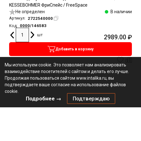
KESSEBOHMER ФриСпейс / FreeSpace
Не определен
В наличии
2722540000
Артикул:
0000/146583
Код:
шт
2989.00
₽
Добавить в корзину
Мы используем cookie. Это позволяет нам анализировать
взаимодействие посетителей с сайтом и делать его лучше.
Продолжая пользоваться сайтом www.intalika.ru, вы
подтверждаете ваше согласие на использование файлов
cookie.
Подробнее →
Подтверждаю