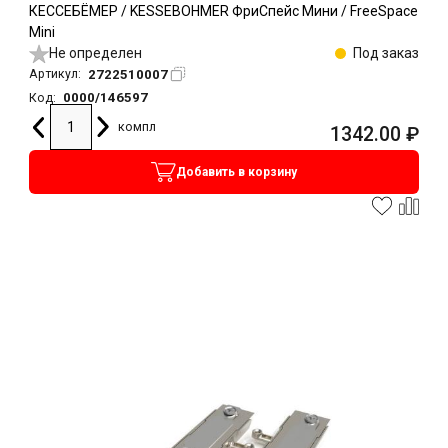
КЕССЕБЁМЕР / KESSEBOHMER ФриСпейс Мини / FreeSpace
Mini
Не определен
Под заказ
2722510007
Артикул:
0000/146597
Код:
компл
1342.00
₽
Добавить в корзину