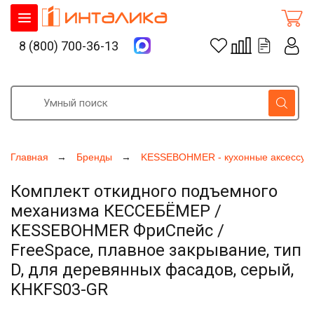
8 (800) 700-36-13
Главная
Бренды
KESSEBOHMER - кухонные аксессуа
Комплект откидного подъемного
механизма КЕССЕБЁМЕР /
KESSEBOHMER ФриСпейс /
FreeSpace, плавное закрывание, тип
D, для деревянных фасадов, серый,
KHKFS03-GR
Увеличить фото