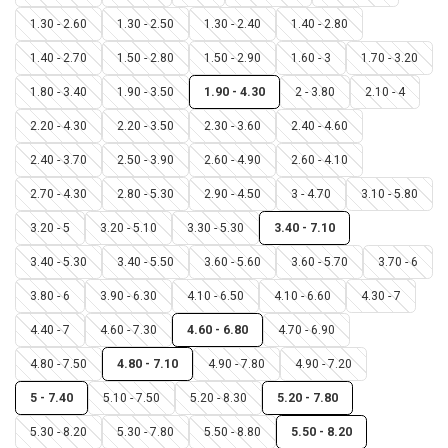
1.30 - 2.60
1.30 - 2.50
1.30 - 2.40
1.40 - 2.80
1.40 - 2.70
1.50 - 2.80
1.50 - 2.90
1.60 - 3
1.70 - 3.20
1.80 - 3.40
1.90 - 3.50
1.90 - 4.30
2 - 3.80
2.10 - 4
2.20 - 4.30
2.20 - 3.50
2.30 - 3.60
2.40 - 4.60
2.40 - 3.70
2.50 - 3.90
2.60 - 4.90
2.60 - 4.10
2.70 - 4.30
2.80 - 5.30
2.90 - 4.50
3 - 4.70
3.10 - 5.80
3.20 - 5
3.20 - 5.10
3.30 - 5.30
3.40 - 7.10
3.40 - 5.30
3.40 - 5.50
3.60 - 5.60
3.60 - 5.70
3.70 - 6
3.80 - 6
3.90 - 6.30
4.10 - 6.50
4.10 - 6.60
4.30 - 7
4.40 - 7
4.60 - 7.30
4.60 - 6.80
4.70 - 6.90
4.80 - 7.50
4.80 - 7.10
4.90 - 7.80
4.90 - 7.20
5 - 7.40
5.10 - 7.50
5.20 - 8.30
5.20 - 7.80
5.30 - 8.20
5.30 - 7.80
5.50 - 8.80
5.50 - 8.20