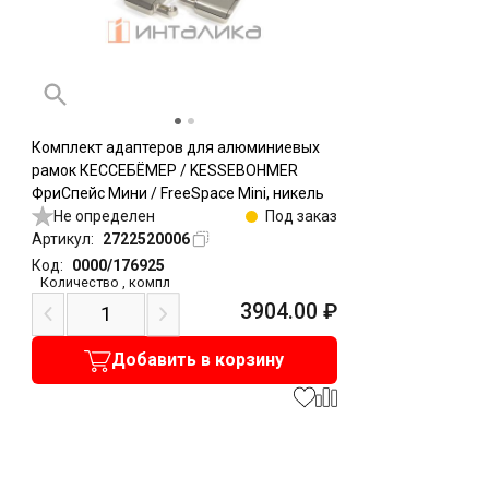
Комплект адаптеров для алюминиевых
рамок КЕССЕБЁМЕР / KESSEBOHMER
ФриСпейс Мини / FreeSpace Mini, никель
Не определен
Под заказ
Артикул:
2722520006
Код:
0000/176925
Количество
,
компл
3904.00
₽
Добавить в корзину