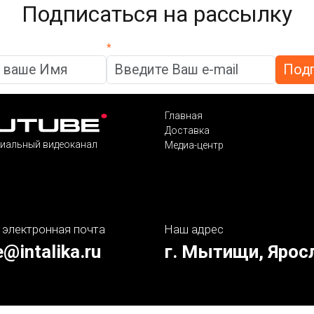
Подписаться на рассылку
*
Главная
Доставка
иальный видеоканал
Медиа-центр
 электронная почта
Наш адрес
e@intalika.ru
г. Мытищи, Ярос