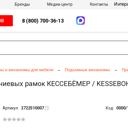
Интер
Бренды
Медиа-центр
Контакты
8 (800) 700-36-13
ОВ
ры и механизмы для мебели
Подъемные механизмы
Пр
ниевых рамок КЕССЕБЁМЕР / KESSEBOH
Артикул:
2722510007
Код:
0000/