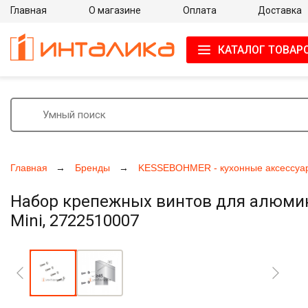
Главная
О магазине
Оплата
Доставка
КАТАЛОГ ТОВАР
Главная
Бренды
KESSEBOHMER - кухонные аксессуа
Набор крепежных винтов для алюми
Mini, 2722510007
Увеличить фото