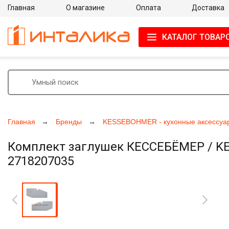
Главная
О магазине
Оплата
Доставка
КАТАЛОГ ТОВАР
Главная
Бренды
KESSEBOHMER - кухонные аксессуа
Комплект заглушек КЕССЕБЁМЕР / KES
2718207035
Увеличить фото