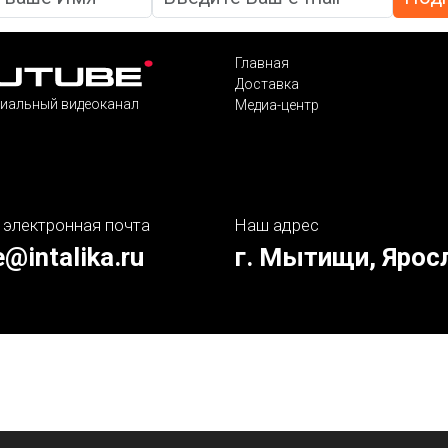
Главная
Доставка
иальный видеоканал
Медиа-центр
 электронная почта
Наш адрес
e@intalika.ru
г. Мытищи, Ярос