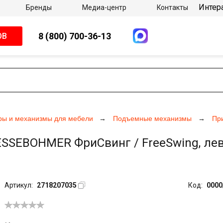
Интер
Бренды
Медиа-центр
Контакты
8 (800) 700-36-13
ОВ
ры и механизмы для мебели
Подъемные механизмы
Пр
SEBOHMER ФриСвинг / FreeSwing, левая
Артикул:
2718207035
Код:
0000