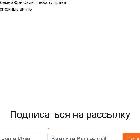
ёмер Фри Свинг, левая / правая
репежные винты
Подписаться на рассылку
*