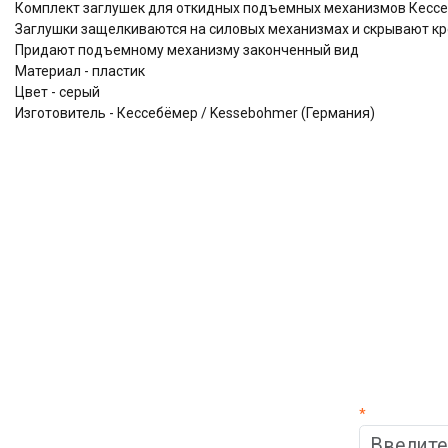
Комплект заглушек для откидных подъемных механизмов Кессеб
Заглушки защелкиваются на силовых механизмах и скрывают к
Придают подъемному механизму законченный вид
Материал - пластик
Цвет - серый
Изготовитель - Кессебёмер / Kessebohmer (Германия)
*