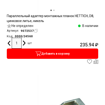
Параллельный адаптер монтажных планок HETTICH, D8,
цинковое литье, никель
Не определен
В наличии
9072537
Артикул:
0000/24560
Код:
шт
235.94
₽
Добавить в корзину