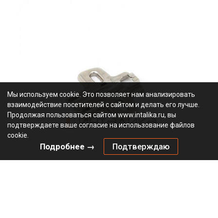
Мы используем cookie. Это позволяет нам анализировать
взаимодействие посетителей с сайтом и делать его лучше.
Продолжая пользоваться сайтом www.intalika.ru, вы
подтверждаете ваше согласие на использование файлов
cookie.
Подробнее →
Подтверждаю
Монтажная планка крестообразная HETTICH 8099 для
Сенсис / Sensys и Интермат / Intermat, LR37, D1.5, под
прикручивание