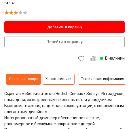
546
₽
Добавить в корзину
Перейти в корзину
В наличии
Описание товара
Характеристики
Техническая информация
Скрытая мебельная петля Hettich Сенсис / Sensys 95 градусов,
накладная, со встроенным в консоль петли доводчиком
Быстромонтажная, надежная в эксплуатации, с современным
элегантным дизайном
Интегрированный демпфер обеспечивает легкое,
равномерное и бесшумное закрывание дверей