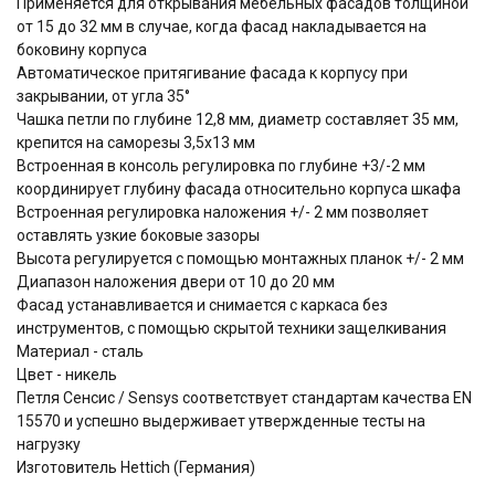
Применяется для открывания мебельных фасадов толщиной
от 15 до 32 мм в случае, когда фасад накладывается на
боковину корпуса
Автоматическое притягивание фасада к корпусу при
закрывании, от угла 35°
Чашка петли по глубине 12,8 мм, диаметр составляет 35 мм,
крепится на саморезы 3,5х13 мм
Встроенная в консоль регулировка по глубине +3/-2 мм
координирует глубину фасада относительно корпуса шкафа
Встроенная регулировка наложения +/- 2 мм позволяет
оставлять узкие боковые зазоры
Высота регулируется с помощью монтажных планок +/- 2 мм
Диапазон наложения двери от 10 до 20 мм
Фасад устанавливается и снимается с каркаса без
инструментов, с помощью скрытой техники защелкивания
Материал - сталь
Цвет - никель
Петля Сенсис / Sensys соответствует стандартам качества EN
15570 и успешно выдерживает утвержденные тесты на
нагрузку
Изготовитель Hettich (Германия)