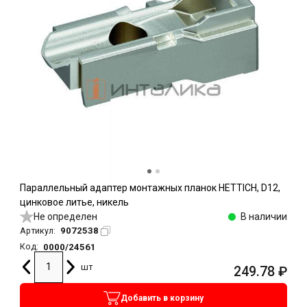
Параллельный адаптер монтажных планок HETTICH, D12,
цинковое литье, никель
Не определен
В наличии
9072538
Артикул:
0000/24561
Код:
шт
249.78
₽
Добавить в корзину