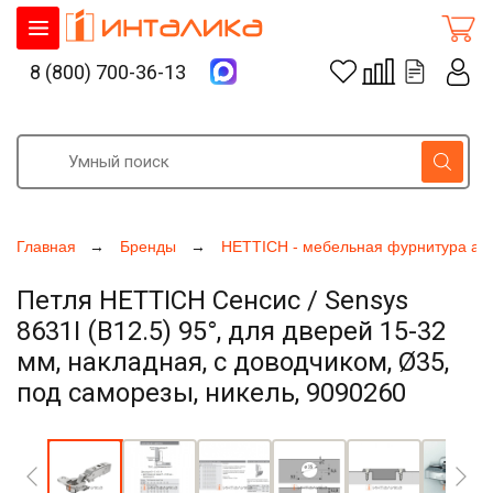
8 (800) 700-36-13
Главная
Бренды
HETTICH - мебельная фурнитура ак
Петля HETTICH Сенсис / Sensys
8631I (B12.5) 95°, для дверей 15-32
мм, накладная, с доводчиком, Ø35,
под саморезы, никель, 9090260
Увеличить фото