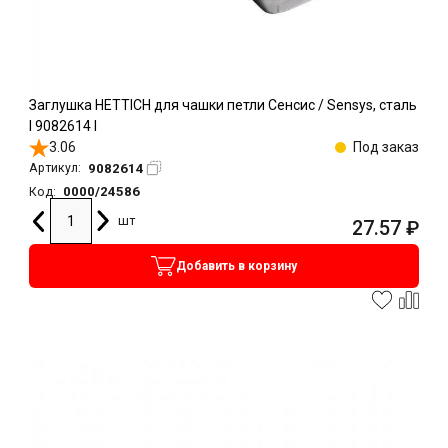
Заглушка HETTICH для чашки петли Сенсис / Sensys, сталь
l 9082614 l
3.06
Под заказ
9082614
Артикул:
0000/24586
Код:
шт
27.57
₽
Добавить в корзину