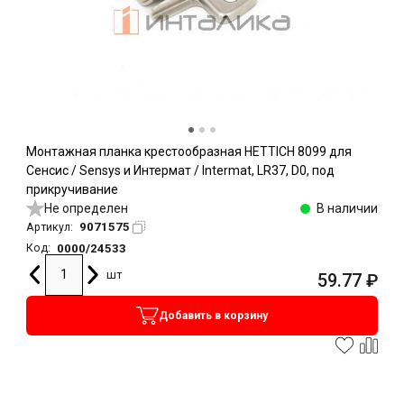
Монтажная планка крестообразная HETTICH 8099 для
Сенсис / Sensys и Интермат / Intermat, LR37, D0, под
прикручивание
Не определен
В наличии
9071575
Артикул:
0000/24533
Код:
шт
59.77
₽
Добавить в корзину