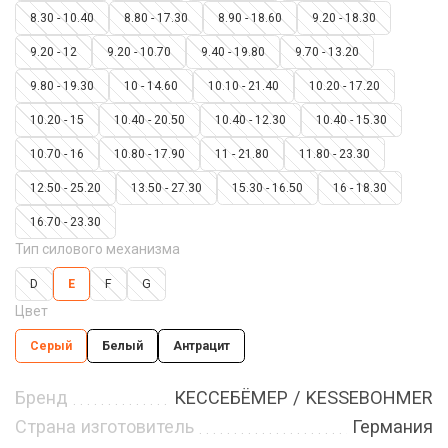
8.30 - 10.40
8.80 - 17.30
8.90 - 18.60
9.20 - 18.30
9.20 - 12
9.20 - 10.70
9.40 - 19.80
9.70 - 13.20
9.80 - 19.30
10 - 14.60
10.10 - 21.40
10.20 - 17.20
10.20 - 15
10.40 - 20.50
10.40 - 12.30
10.40 - 15.30
10.70 - 16
10.80 - 17.90
11 - 21.80
11.80 - 23.30
12.50 - 25.20
13.50 - 27.30
15.30 - 16.50
16 - 18.30
16.70 - 23.30
Тип силового механизма
D
E
F
G
Цвет
Серый
Белый
Антрацит
Бренд
КЕССЕБЁМЕР / KESSEBOHMER
Страна изготовитель
Германия