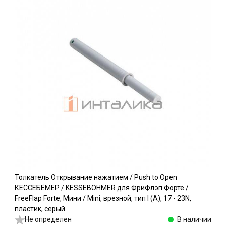
Толкатель Открывание нажатием / Push to Open
КЕССЕБЁМЕР / KESSEBOHMER для ФриФлэп Форте /
FreeFlap Forte, Мини / Mini, врезной, тип I (A), 17 - 23N,
пластик, серый
Не определен
В наличии