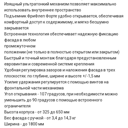
Изящный ультратонкий механизм позволяет максимально
использовать внутреннее пространство
Подъемник ФриФлеп Форте удобно открывается, обеспечивая
комфортный доступ к содержимому, и мягко бесшумно
закрывается
Встроенная технология обеспечивает надежную фиксацию
фасада в любом
промежуточном
положении (не только в полностью открытом или закрытом)
Быстрый и точный монтаж благодаря предустановленным
евровинтам и современной системе крепления
Удобная регулировка зазоров и наложения фасада в трех
плоскостях: по глубине, ширине и высоте +/-1,5 мм
Усилие удержания регулируется с помощью винтов на
фронтальной части механизма
Угол открывания - 107 градусов, при необходимости можно
уменьшить до 90 градусов с помощью встроенного
ограничителя
Высота корпуса - от 325 до 650 мм
Вес фасада с ручкой - от 3,4 до 14,3 кг
Ширина - до 1800 мм