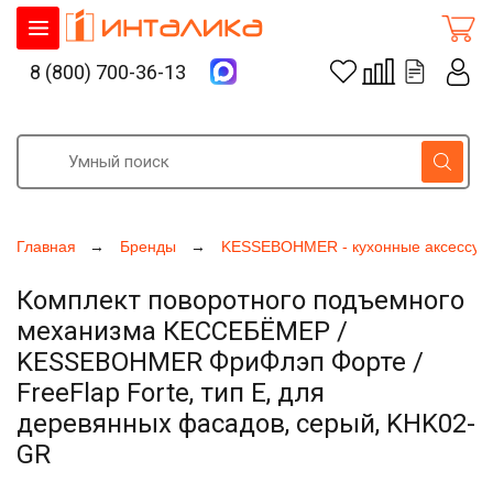
8 (800) 700-36-13
Главная
Бренды
KESSEBOHMER - кухонные аксессуа
Комплект поворотного подъемного
механизма КЕССЕБЁМЕР /
KESSEBOHMER ФриФлэп Форте /
FreeFlap Forte, тип E, для
деревянных фасадов, серый, KHK02-
GR
Увеличить фото