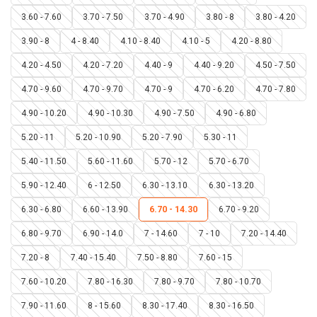
3.60 - 7.60
3.70 - 7.50
3.70 - 4.90
3.80 - 8
3.80 - 4.20
3.90 - 8
4 - 8.40
4.10 - 8.40
4.10 - 5
4.20 - 8.80
4.20 - 4.50
4.20 - 7.20
4.40 - 9
4.40 - 9.20
4.50 - 7.50
4.70 - 9.60
4.70 - 9.70
4.70 - 9
4.70 - 6.20
4.70 - 7.80
4.90 - 10.20
4.90 - 10.30
4.90 - 7.50
4.90 - 6.80
5.20 - 11
5.20 - 10.90
5.20 - 7.90
5.30 - 11
5.40 - 11.50
5.60 - 11.60
5.70 - 12
5.70 - 6.70
5.90 - 12.40
6 - 12.50
6.30 - 13.10
6.30 - 13.20
6.30 - 6.80
6.60 - 13.90
6.70 - 14.30
6.70 - 9.20
6.80 - 9.70
6.90 - 14.0
7 - 14.60
7 - 10
7.20 - 14.40
7.20 - 8
7.40 - 15.40
7.50 - 8.80
7.60 - 15
7.60 - 10.20
7.80 - 16.30
7.80 - 9.70
7.80 - 10.70
7.90 - 11.60
8 - 15.60
8.30 - 17.40
8.30 - 16.50