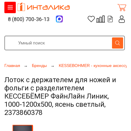
8 (800) 700-36-13
Главная
Бренды
KESSEBOHMER - кухонные аксессуа
Лоток с держателем для ножей и
фольги с разделителем
КЕССЕБЁМЕР ФайнЛайн Линик,
1000-1200х500, ясень светлый,
2373860378
Увеличить фото