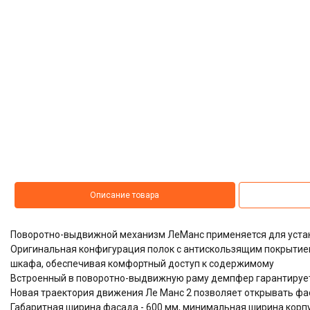
Описание товара
Поворотно-выдвижной механизм ЛеМанс применяется для устан
Оригинальная конфигурация полок с антискользящим покрытие
шкафа, обеспечивая комфортный доступ к содержимому
Встроенный в поворотно-выдвижную раму демпфер гарантируе
Новая траектория движения Ле Манс 2 позволяет открывать фас
Габаритная ширина фасада - 600 мм, минимальная ширина корпус