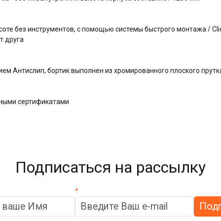
оте без инструментов, с помощью системы быстрого монтажа / Clic
т друга
ем Антислип, бортик выполнен из хромированного плоского прутк
дными сертификатами
Подписаться на рассылку
*