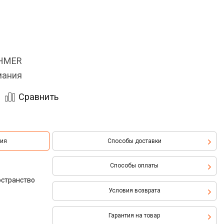
OHMER
мания
Сравнить
ция
Способы доставки
Способы оплаты
остранство
Условия возврата
Гарантия на товар