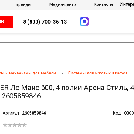
Интер
Бренды
Медиа-центр
Контакты
8 (800) 700-36-13
ОВ
ры и механизмы для мебели
Системы для угловых шкафов
Ле Манс 600, 4 полки Арена Стиль, 4
 2605859846
Артикул:
2605859846
Код:
0000