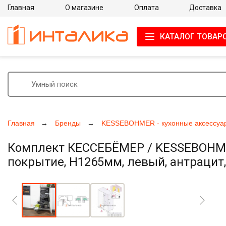
Главная
О магазине
Оплата
Доставка
КАТАЛОГ ТОВАР
Главная
Бренды
KESSEBOHMER - кухонные аксессуа
Комплект КЕССЕБЁМЕР / KESSEBOHMER 
покрытие, H1265мм, левый, антрацит,
Увеличить фото