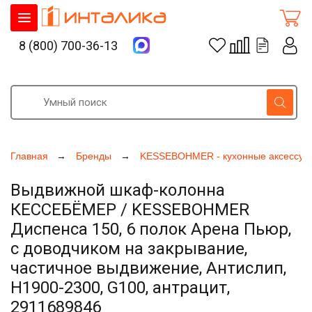
8 (800) 700-36-13
Главная
Бренды
KESSEBOHMER - кухонные аксессуа
Выдвижной шкаф-колонна
КЕССЕБЁМЕР / KESSEBOHMER
Диспенса 150, 6 полок Арена Пьюр,
с доводчиком на закрывание,
частичное выдвижение, Антислип,
H1900-2300, G100, антрацит,
2911689846