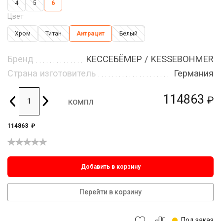
4
5
6
Цвет
Хром
Титан
Антрацит
Белый
Бренд
КЕССЕБЁМЕР / KESSEBOHMER
Страна изготовитель
Германия
114863
₽
компл
114863
₽
Добавить в корзину
Перейти в корзину
Под заказ