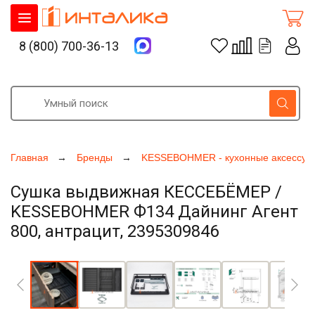
8 (800) 700-36-13
Главная
Бренды
KESSEBOHMER - кухонные аксессуа
Сушка выдвижная КЕССЕБЁМЕР /
KESSEBOHMER Ф134 Дайнинг Агент
800, антрацит, 2395309846
Увеличить фото