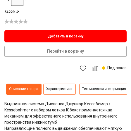
54229
₽
Добавить в корзину
Перейти в корзину
Под заказ
Описание товара
Характеристики
Техническая информация
Выдвижная система Диспенса Джуниор Кессебёмер /
Kessebohmer с набором лотков Юбокс применяется как
механизм для эффективного использования внутреннего
пространства нижних тумб
Направляющие полного выдвижения обеспечивают мягкую