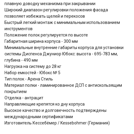
плавную доводку механизма при закрывании
Широкий диапазон регулировки положения фасада
позволяет избежать щелей и перекосов
Быстрый легкий монтаж с минимальным использованием
инструментов
Положение полок регулируется по высоте
Габаритная ширина корпуса - 300 мм
Минимальные внутренние габариты корпуса для установки
системы Диспенса Джуниор Юбокс: высота - 695-783 мм,
глубина - 490 мм
Нагрузка на систему до 28 кг
Набор емкостей - Юбокс № 5
Тип полок - Арена Стиль
Материал полки - ламинированное ДСП с антискользящим
покрытием
Отделка - антрацит
Направляющие крепятся ко дну корпуса
Высокое качество и долговечность подтверждены
международными сертификатами
Изготовитель Кессебёмер / Kessebohmer (Германия)