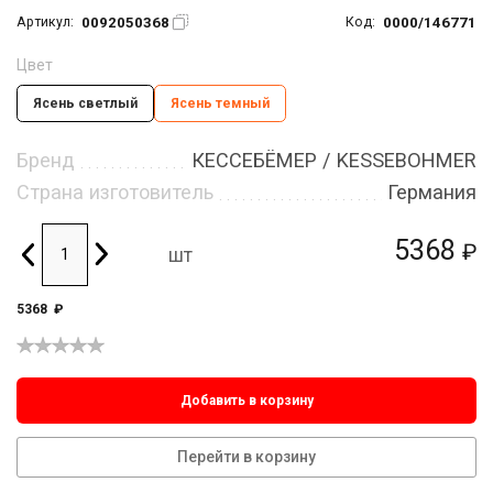
0092050368
0000/146771
Артикул:
Код:
Цвет
Ясень светлый
Ясень темный
Бренд
КЕССЕБЁМЕР / KESSEBOHMER
Страна изготовитель
Германия
5368
₽
шт
5368
₽
Добавить в корзину
Перейти в корзину