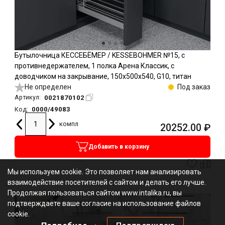
Бутылочница КЕССЕБЁМЕР / KESSEBOHMER №15, с
противнедержателем, 1 полка Арена Классик, с
доводчиком на закрывание, 150х500х540, G10, титан
Не определен
Под заказ
0021870102
Артикул:
0000/49083
Код:
компл
20252.00
₽
Добавить в корзину
Мы используем cookie. Это позволяет нам анализировать
взаимодействие посетителей с сайтом и делать его лучше.
Продолжая пользоваться сайтом www.intalika.ru, вы
подтверждаете ваше согласие на использование файлов
cookie.