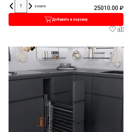
компл
25010.00
₽
Добавить в корзину