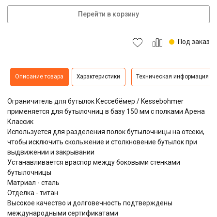
Перейти в корзину
Под заказ
Описание товара
Характеристики
Техническая информация
Ограничитель для бутылок Кессебёмер / Kessebohmer
применяется для бутылочниц в базу 150 мм с полками Арена
Классик
Используется для разделения полок бутылочницы на отсеки,
чтобы исключить скольжение и столкновение бутылок при
выдвижении и закрывании
Устанавливается враспор между боковыми стенками
бутылочницы
Матриал - сталь
Отделка - титан
Высокое качество и долговечность подтверждены
международными сертификатами