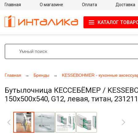
Главная
О магазине
Оплата
Доставка
КАТАЛОГ ТОВАР
Главная
Бренды
KESSEBOHMER - кухонные аксессуа
Бутылочница КЕССЕБЁМЕР / KESSEBOHM
150х500х540, G12, левая, титан, 23121
Увеличить фото