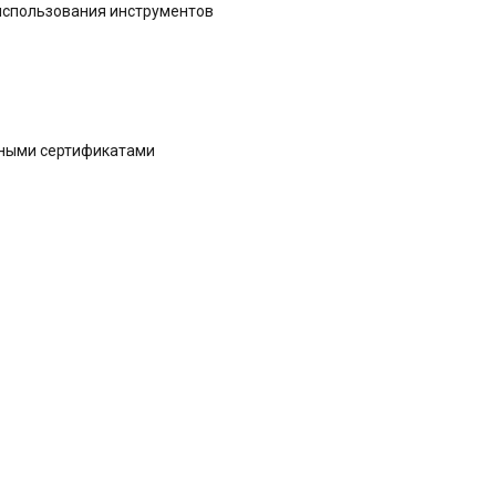
 использования инструментов
дными сертификатами