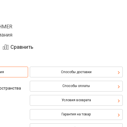
OHMER
мания
Сравнить
ция
Способы доставки
Способы оплаты
остранства
Условия возврата
Гарантия на товар