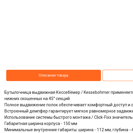
Описание товара
Бутылочница выдвижная Кессебёмер / Kessebohmer применяетс
нижних скошенных на 45° секций
Полное выдвижение полок обеспечивает комфортный доступ и 
Встроенный демпфер гарантирует мягкое равномерное задвиж
Использование системы быстрого монтажа / Click-Fixx значител
Габаритная ширина корпуса - 150 мм
Минимальные внутренние габариты: ширина - 112 мм, глубина - 4