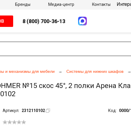
Интер
Бренды
Медиа-центр
Контакты
8 (800) 700-36-13
ОВ
ры и механизмы для мебели
Системы для нижних шкафов
ER №15 скос 45°, 2 полки Арена Клас
10102
Артикул:
2312110102
Код:
0000/