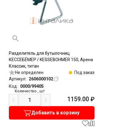
Разделитель для бутылочниц
КЕССЕБЁМЕР / KESSEBOHMER 150, Арена
Классик, титан
Не определен
Под заказ
Артикул:
2606000102
Код:
0000/99405
Количество
,
шт
1159.00
₽
Добавить в корзину