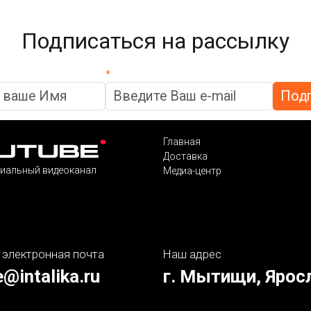
Подписаться на рассылку
*
Главная
Доставка
иальный видеоканал
Медиа-центр
 электронная почта
Наш адрес
e@intalika.ru
г. Мытищи, Ярос