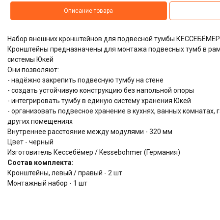
Описание товара
Набор внешних кронштейнов для подвесной тумбы КЕССЕБЁМЕР
Кронштейны предназначены для монтажа подвесных тумб в ра
системы Юкей
Они позволяют:
- надёжно закрепить подвесную тумбу на стене
- создать устойчивую конструкцию без напольной опоры
- интегрировать тумбу в единую систему хранения Юкей
- организовать подвесное хранение в кухнях, ванных комнатах,
других помещениях
Внутреннее расстояние между модулями - 320 мм
Цвет - черный
Изготовитель Кессебёмер / Kessebohmer (Германия)
Состав комплекта:
Кронштейны, левый / правый - 2 шт
Монтажный набор - 1 шт