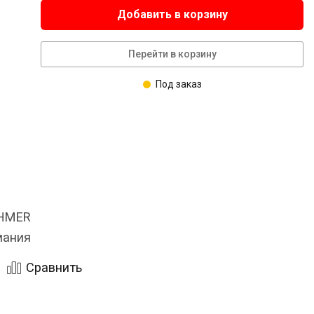
Добавить в корзину
Перейти в корзину
Под заказ
OHMER
мания
Сравнить