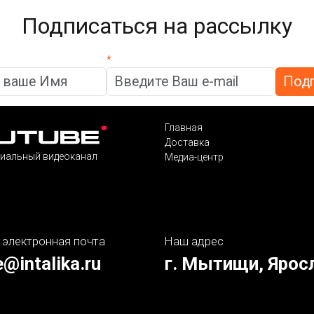
Подписаться на рассылку
*
Главная
Доставка
иальный видеоканал
Медиа-центр
 электронная почта
Наш адрес
e@intalika.ru
г. Мытищи, Ярос