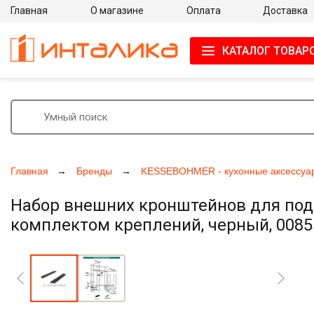
Главная
О магазине
Оплата
Доставка
КАТАЛОГ ТОВАР
Главная
Бренды
KESSEBOHMER - кухонные аксессуа
Набор внешних кронштейнов для под
комплектом креплений, черный, 0085
Увеличить фото