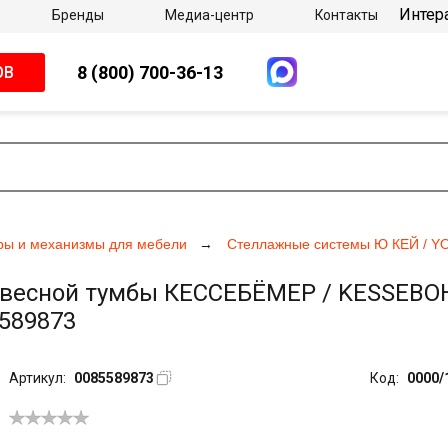
Интер
Бренды
Медиа-центр
Контакты
8 (800) 700-36-13
ОВ
ры и механизмы для мебели
Стеллажные системы Ю КЕЙ / Y
весной тумбы КЕССЕБЁМЕР / KESSEBOHM
589873
Артикул:
0085589873
Код:
0000/