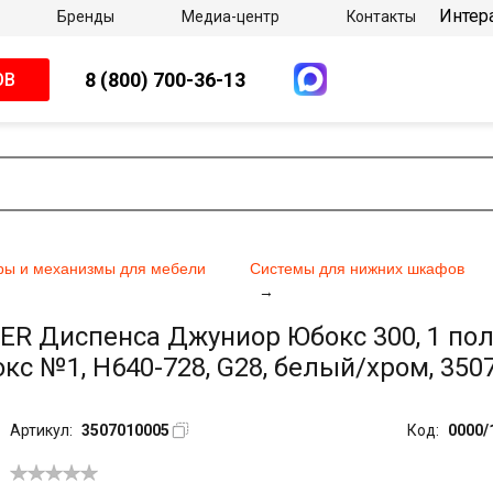
Интер
Бренды
Медиа-центр
Контакты
8 (800) 700-36-13
ОВ
ры и механизмы для мебели
Системы для нижних шкафов
 Диспенса Джуниор Юбокс 300, 1 полк
с №1, H640-728, G28, белый/хром, 350
Артикул:
3507010005
Код:
0000/