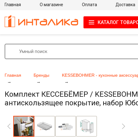
Главная
О магазине
Оплата
Доставка
КАТАЛОГ ТОВАР
Главная
Бренды
KESSEBOHMER - кухонные аксессуа
Комплект КЕССЕБЁМЕР / KESSEBOHMER
антискользящее покрытие, набор Юбок
Увеличить фото