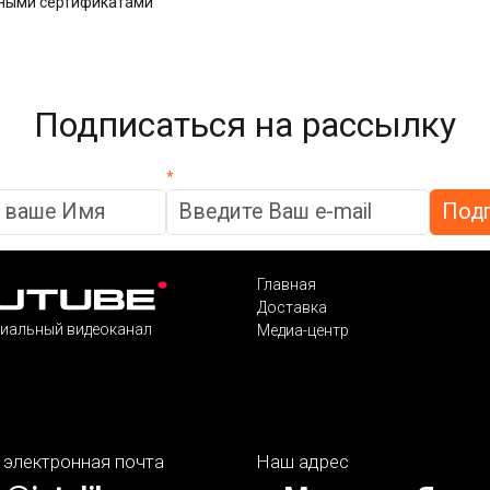
дными сертификатами
Подписаться на рассылку
*
Главная
Доставка
иальный видеоканал
Медиа-центр
 электронная почта
Наш адрес