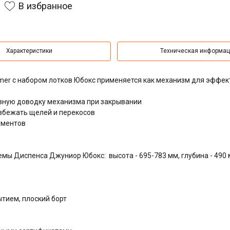
В избранное
Характеристики
Техническая информа
er с набором лотков Юбокс применяется как механизм для эффек
ную доводку механизма при закрывании
збежать щелей и перекосов
ументов
мы Диспенса Джуниор Юбокс: высота - 695-783 мм, глубина - 490
тием, плоский борт