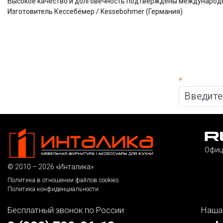
Высокое качество и долговечность подтверждены междунаро
Изготовитель Кессебёмер / Kessebohmer (Германия)
*
Офиц
© 2010 – 2026 «Инталика»
Политика в отношении файлов cookies
Политика конфиденциальности
Бесплатный звонок по России
Наша