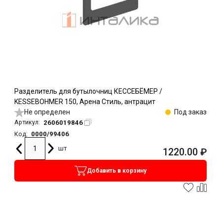
Разделитель для бутылочниц КЕССЕБЁМЕР /
KESSEBOHMER 150, Арена Стиль, антрацит
Не определен
Под заказ
2606019846
Артикул:
0000/99406
Код:
шт
1220.00
₽
Добавить в корзину