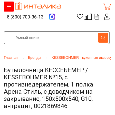
8 (800) 700-36-13
Главная
Бренды
KESSEBOHMER - кухонные аксессуа
Бутылочница КЕССЕБЁМЕР /
KESSEBOHMER №15, с
противнедержателем, 1 полка
Арена Стиль, с доводчиком на
закрывание, 150х500х540, G10,
антрацит, 0021869846
Увеличить фото