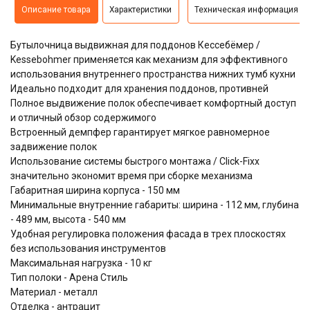
Описание товара
Характеристики
Техническая информация
Бутылочница выдвижная для поддонов Кессебёмер /
Kessebohmer применяется как механизм для эффективного
использования внутреннего пространства нижних тумб кухни
Идеально подходит для хранения поддонов, противней
Полное выдвижение полок обеспечивает комфортный доступ
и отличный обзор содержимого
Встроенный демпфер гарантирует мягкое равномерное
задвижение полок
Использование системы быстрого монтажа / Click-Fixx
значительно экономит время при сборке механизма
Габаритная ширина корпуса - 150 мм
Минимальные внутренние габариты: ширина - 112 мм, глубина
- 489 мм, высота - 540 мм
Удобная регулировка положения фасада в трех плоскостях
без использования инструментов
Максимальная нагрузка - 10 кг
Тип полоки - Арена Стиль
Материал - металл
Отделка - антрацит