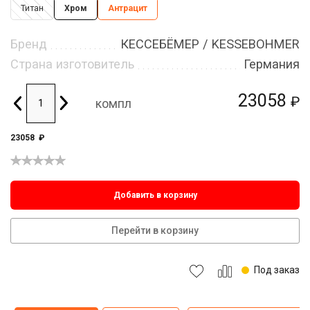
Титан
Хром
Антрацит
Бренд
КЕССЕБЁМЕР / KESSEBOHMER
Страна изготовитель
Германия
23058
₽
компл
23058
₽
Добавить в корзину
Перейти в корзину
Под заказ