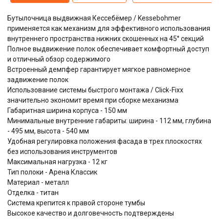
Бутылочница выдвижная Кессебёмер / Kessebohmer
применяется как механизм для эффективного использования
внутреннего пространства нижних скошенных на 45° секций
Полное выдвижение полок обеспечивает комфортный доступ
и отличный обзор содержимого
Встроенный демпфер гарантирует мягкое равномерное
задвижение полок
Использование системы быстрого монтажа / Click-Fixx
значительно экономит время при сборке механизма
Габаритная ширина корпуса - 150 мм
Минимальные внутренние габариты: ширина - 112 мм, глубина
- 495 мм, высота - 540 мм
Удобная регулировка положения фасада в трех плоскостях
без использования инструментов
Максимальная нагрузка - 12 кг
Тип полоки - Арена Классик
Материал - металл
Отделка - титан
Система крепится к правой стороне тумбы
Высокое качество и долговечность подтверждены