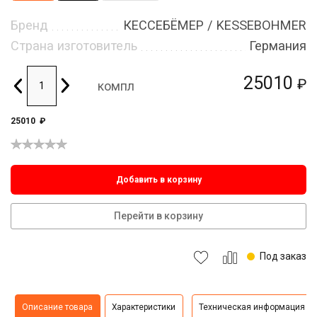
Бренд
КЕССЕБЁМЕР / KESSEBOHMER
Страна изготовитель
Германия
25010
₽
компл
25010
₽
Добавить в корзину
Перейти в корзину
Под заказ
Описание товара
Характеристики
Техническая информация