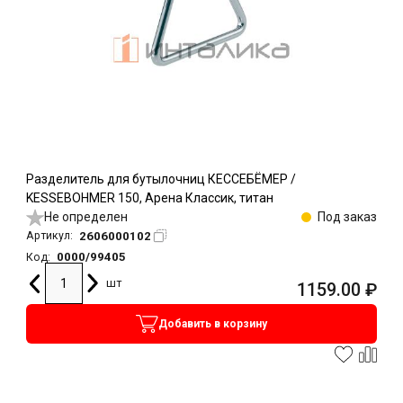
Разделитель для бутылочниц КЕССЕБЁМЕР /
KESSEBOHMER 150, Арена Классик, титан
Не определен
Под заказ
2606000102
Артикул:
0000/99405
Код:
шт
1159.00
₽
Добавить в корзину