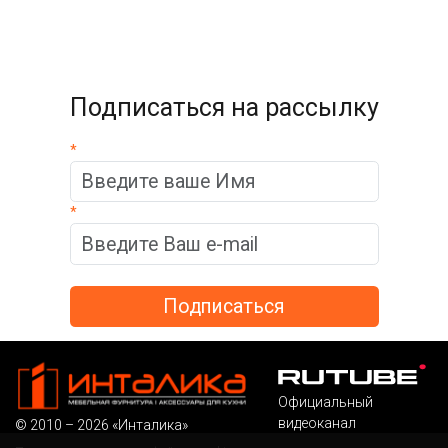
Подписаться на рассылку
*
*
Официальный
видеоканал
© 2010 – 2026 «Инталика»