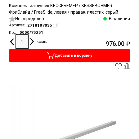
Комплект заглушек КЕССЕБЁМЕР / KESSEBOHMER
ФриСлайд / FreeSlide, левая / правая, пластик, серый
Не определен
В наличии
2718107035
Артикул:
0000/75251
Код:
компл
976.00
₽
Добавить в корзину