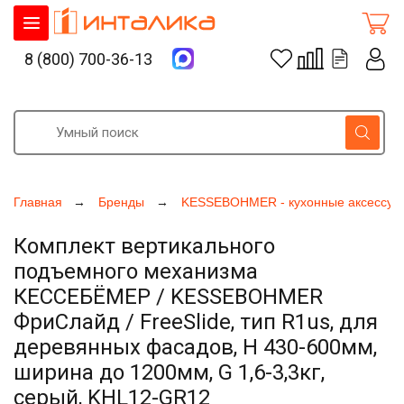
8 (800) 700-36-13
Главная
Бренды
KESSEBOHMER - кухонные аксессуа
Комплект вертикального
подъемного механизма
КЕССЕБЁМЕР / KESSEBOHMER
ФриСлайд / FreeSlide, тип R1us, для
деревянных фасадов, H 430-600мм,
ширина до 1200мм, G 1,6-3,3кг,
серый, KHL12-GR12