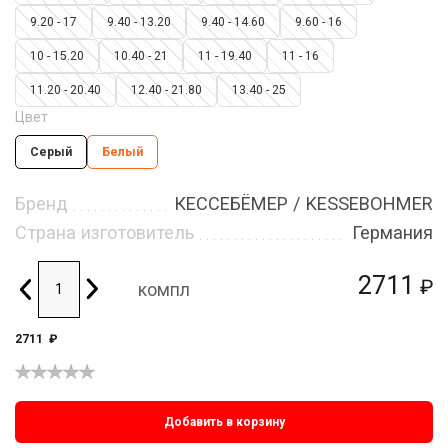
9.20 - 17
9.40 - 13.20
9.40 - 14.60
9.60 - 16
10 - 15.20
10.40 - 21
11 - 19.40
11 - 16
11.20 - 20.40
12.40 - 21.80
13.40 - 25
Цвет
Серый
Белый
Бренд
КЕССЕБЁМЕР / KESSEBOHMER
Страна изготовитель
Германия
2711
₽
компл
2711
₽
Добавить в корзину