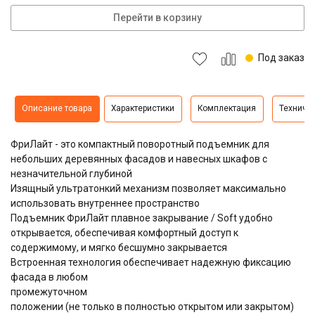
Перейти в корзину
Под заказ
Описание товара
Характеристики
Комплектация
Техниче
ФриЛайт - это компактный поворотный подъемник для
небольших деревянных фасадов и навесных шкафов с
незначительной глубиной
Изящный ультратонкий механизм позволяет максимально
использовать внутреннее пространство
Подъемник ФриЛайт плавное закрывание / Soft удобно
открывается, обеспечивая комфортный доступ к
содержимому, и мягко бесшумно закрывается
Встроенная технология обеспечивает надежную фиксацию
фасада в любом
промежуточном
положении (не только в полностью открытом или закрытом)