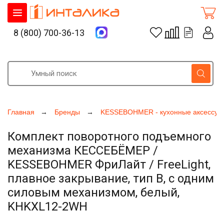
8 (800) 700-36-13
Главная
Бренды
KESSEBOHMER - кухонные аксессуа
Комплект поворотного подъемного
механизма КЕССЕБЁМЕР /
KESSEBOHMER ФриЛайт / FreeLight,
плавное закрывание, тип B, с одним
силовым механизмом, белый,
KHKXL12-2WH
Увеличить фото