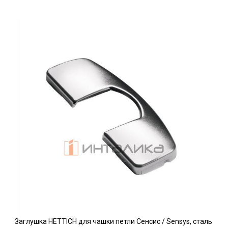
Заглушка HETTICH для чашки петли Сенсис / Sensys, сталь