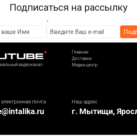
Подписаться на рассылку
*
Главная
Доставка
иальный видеоканал
Медиа-центр
 электронная почта
Наш адрес
e@intalika.ru
г. Мытищи, Ярос