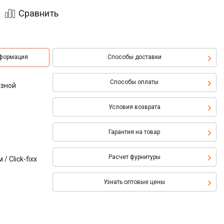
Сравнить
нформация
Способы доставки
Способы оплаты
езной
Условия возврата
Гарантия на товар
Расчет фурнитуры
 Click-fixx
Узнать оптовые цены