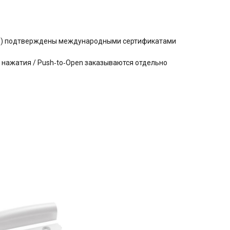
ния) подтверждены международными сертификатами
 нажатия / Push‑to‑Open заказываются отдельно