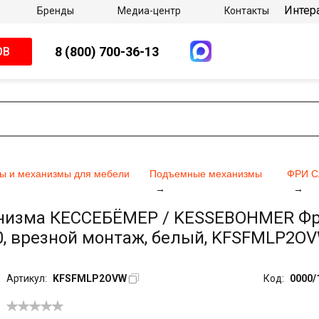
Интер
Бренды
Медиа-центр
Контакты
8 (800) 700-36-13
ОВ
ы и механизмы для мебели
Подъемные механизмы
ФРИ С
низма КЕССЕБЁМЕР / KESSEBOHMER ФриС
0, врезной монтаж, белый, KFSFMLP2O
Артикул:
KFSFMLP2OVW
Код:
0000/