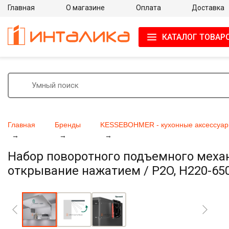
Главная
О магазине
Оплата
Доставка
КАТАЛОГ ТОВАР
Главная
Бренды
KESSEBOHMER - кухонные аксессуар
Набор поворотного подъемного меха
открывание нажатием / P2O, H220-65
Увеличить фото