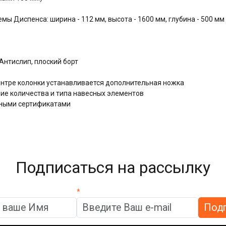
ы Диспенса: ширина - 112 мм, высота - 1600 мм, глубина - 500 мм
нтислип, плоский борт
центре колонки устанавливается дополнительная ножка
е количества и типа навесных элементов
дными сертификатами
Подписаться на рассылку
*