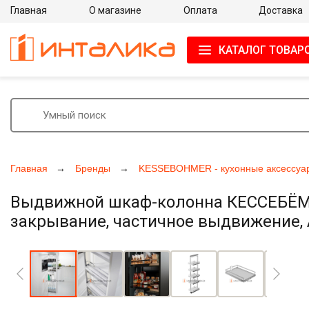
Главная
О магазине
Оплата
Доставка
КАТАЛОГ ТОВАР
Главная
Бренды
KESSEBOHMER - кухонные аксессуа
Выдвижной шкаф-колонна КЕССЕБЁМЕР
закрывание, частичное выдвижение, А
Увеличить фото