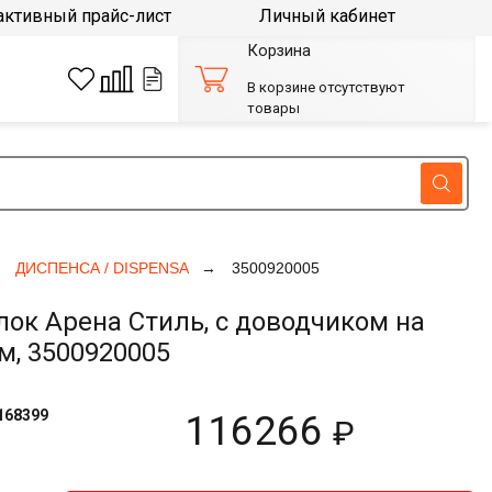
активный прайс-лист
Личный кабинет
Корзина
В корзине отсутствуют
товары
ДИСПЕНСА / DISPENSA
3500920005
к Арена Стиль, с доводчиком на
м, 3500920005
168399
116266
₽