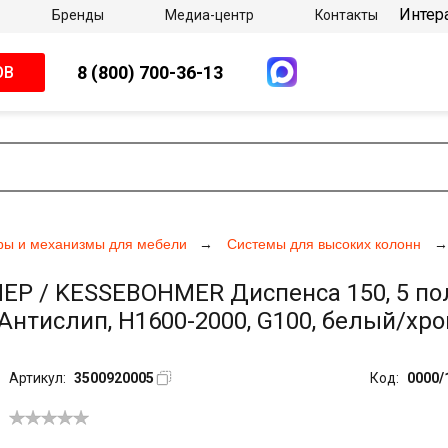
Интер
Бренды
Медиа-центр
Контакты
8 (800) 700-36-13
ОВ
ры и механизмы для мебели
Системы для высоких колонн
 / KESSEBOHMER Диспенса 150, 5 поло
нтислип, H1600-2000, G100, белый/хро
Артикул:
3500920005
Код:
0000/