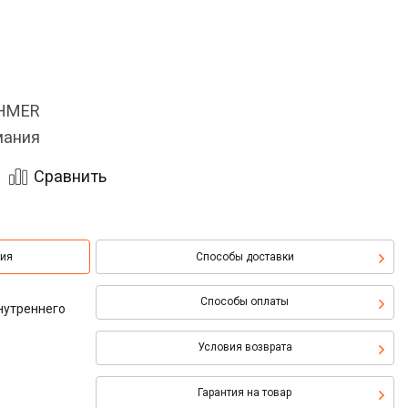
OHMER
мания
Сравнить
ция
Способы доставки
Способы оплаты
нутреннего
Условия возврата
Гарантия на товар