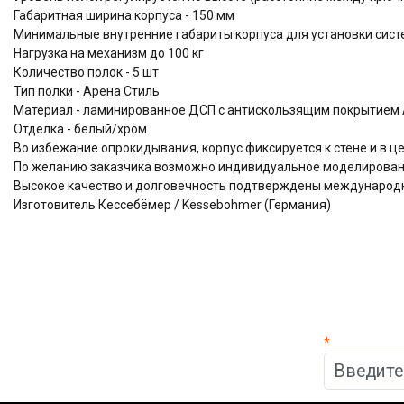
Габаритная ширина корпуса - 150 мм
Минимальные внутренние габариты корпуса для установки систем
Нагрузка на механизм до 100 кг
Количество полок - 5 шт
Тип полки - Арена Стиль
Материал - ламинированное ДСП с антискользящим покрытием A
Отделка - белый/хром
Во избежание опрокидывания, корпус фиксируется к стене и в 
По желанию заказчика возможно индивидуальное моделировани
Высокое качество и долговечность подтверждены междунаро
Изготовитель Кессебёмер / Kessebohmer (Германия)
*