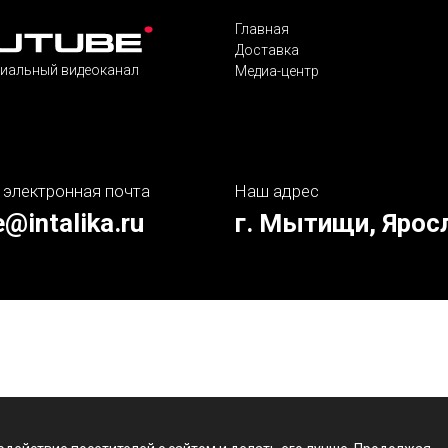
Главная
Доставка
иальный видеоканал
Медиа-центр
 электронная почта
Наш адрес
e@intalika.ru
г. Мытищи, Ярос