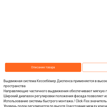
Описание товара
Выдвижная система
Кессебёмер Диспенса
применяется в высок
пространства
Направляющие частичного выдвижения обеспечивают мягкую п
Широкий диапазон регулировки положения фасада позволяет и
Использование системы быстрого монтажа / Click-Fixx значител
Уровень полок регулируется по высоте (расстояние между крюч