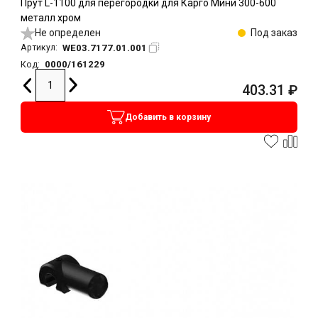
Прут L-1100 для перегородки для Карго Мини 300-600
металл хром
Не определен
Под заказ
WE03.7177.01.001
Артикул:
0000/161229
Код:
403.31
₽
Добавить в корзину