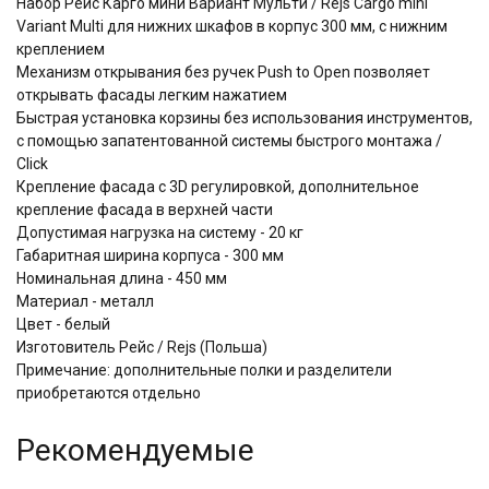
Набор Рейс Карго мини Вариант Мульти / Rejs Cargo mini
Variant Multi для нижних шкафов в корпус 300 мм, с нижним
креплением
Механизм открывания без ручек Push to Open позволяет
открывать фасады легким нажатием
​​​​​​​Быстрая установка корзины без использования инструментов,
с помощью запатентованной системы быстрого монтажа /
Click
Крепление фасада с 3D регулировкой, дополнительное
крепление фасада в верхней части
Допустимая нагрузка на систему - 20 кг
Габаритная ширина корпуса - 300 мм
Номинальная длина - 450 мм
Материал - металл
Цвет - белый
Изготовитель Рейс / Rejs (Польша)
Примечание: дополнительные полки и разделители
приобретаются отдельно
Рекомендуемые