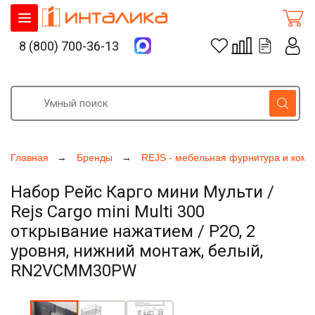
8 (800) 700-36-13
Главная
Бренды
REJS - мебельная фурнитура и ком
Набор Рейс Карго мини Мульти /
Rejs Cargo mini Multi 300
открывание нажатием / P2O, 2
уровня, нижний монтаж, белый,
RN2VCMM30PW
Увеличить фото