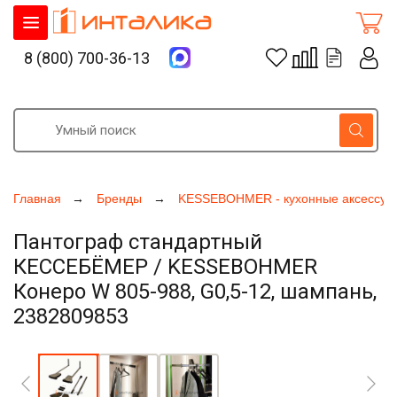
8 (800) 700-36-13
Главная
Бренды
KESSEBOHMER - кухонные аксессуа
Пантограф стандартный
КЕССЕБЁМЕР / KESSEBOHMER
Конеро W 805-988, G0,5-12, шампань,
2382809853
Увеличить фото