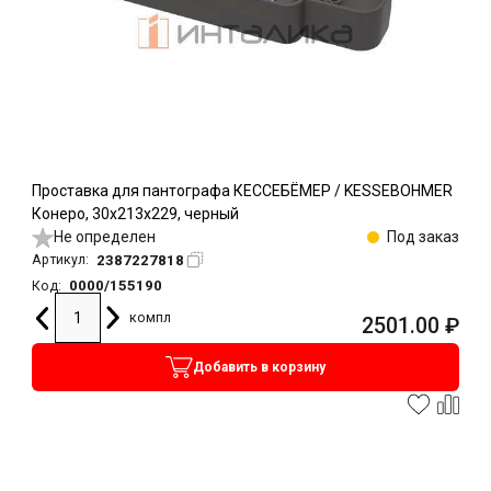
Проставка для пантографа КЕССЕБЁМЕР / KESSEBOHMER
Конеро, 30х213х229, черный
Не определен
Под заказ
2387227818
Артикул:
0000/155190
Код:
компл
2501.00
₽
Добавить в корзину