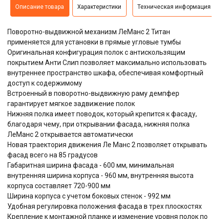
Описание товара
Характеристики
Техническая информация
Поворотно-выдвижной механизм ЛеМанс 2 Титан
применяется для установки в прямые угловые тумбы
Оригинальная конфигурация полок с антискользящим
покрытием Анти Слип позволяет максимально использовать
внутреннее пространство шкафа, обеспечивая комфортный
доступ к содержимому
Встроенный в поворотно-выдвижную раму демпфер
гарантирует мягкое задвижение полок
Нижняя полка имеет поводок, который крепится к фасаду,
благодаря чему, при открывании фасада, нижняя полка
ЛеМанс 2 открывается автоматически
Новая траектория движения Ле Манс 2 позволяет открывать
фасад всего на 85 градусов
Габаритная ширина фасада - 600 мм, минимальная
внутренняя ширина корпуса - 960 мм, внутренняя высота
корпуса составляет 720-900 мм
Ширина корпуса с учетом боковых стенок - 992 мм
Удобная регулировка положения фасада в трех плоскостях
Крепление к монтажной планке и изменение уровня полок по