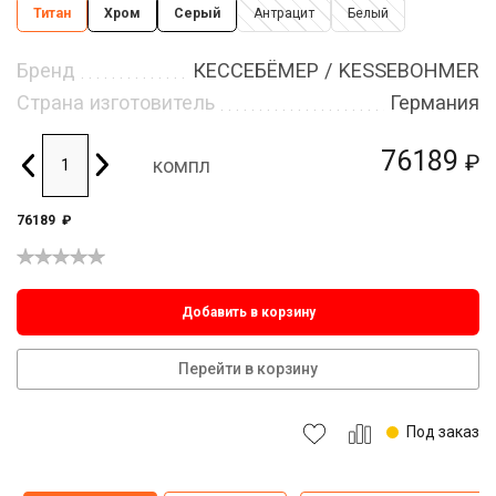
Титан
Хром
Серый
Антрацит
Белый
Бренд
КЕССЕБЁМЕР / KESSEBOHMER
Страна изготовитель
Германия
76189
₽
компл
76189
₽
Добавить в корзину
Перейти в корзину
Под заказ