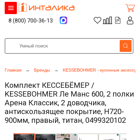
8 (800) 700-36-13
Главная
Бренды
KESSEBOHMER - кухонные аксессуа
Комплект КЕССЕБЁМЕР /
KESSEBOHMER Ле Манс 600, 2 полки
Арена Классик, 2 доводчика,
антискользящее покрытие, H720-
900мм, правый, титан, 0499320102
Увеличить фото