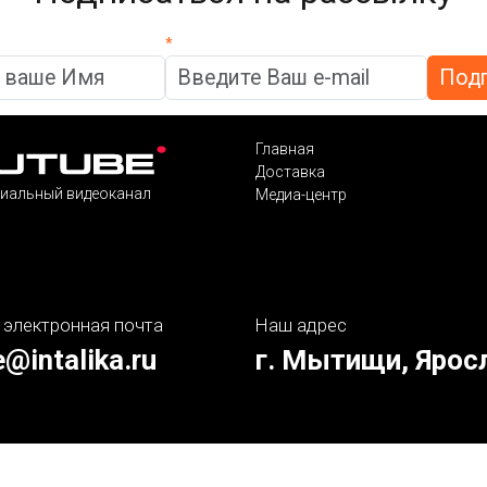
*
Главная
Доставка
иальный видеоканал
Медиа-центр
 электронная почта
Наш адрес
e@intalika.ru
г. Мытищи, Ярос