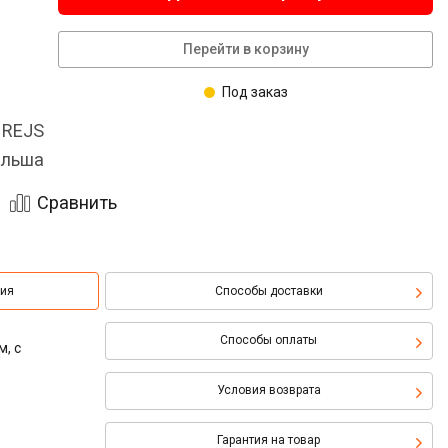
Перейти в корзину
Под заказ
 REJS
льша
Сравнить
ция
Способы доставки
Способы оплаты
м, с
Условия возврата
Гарантия на товар