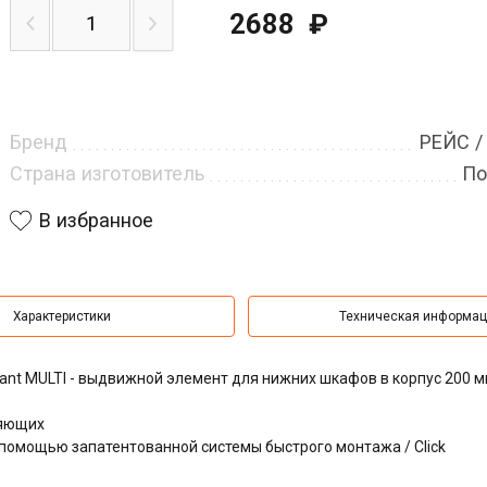
2688
₽
Бренд
РЕЙС /
Страна изготовитель
По
В избранное
Характеристики
Техническая информа
riant MULTI - выдвижной элемент для нижних шкафов в корпус 200 м
ляющих
, с помощью запатентованной системы быстрого монтажа / Click