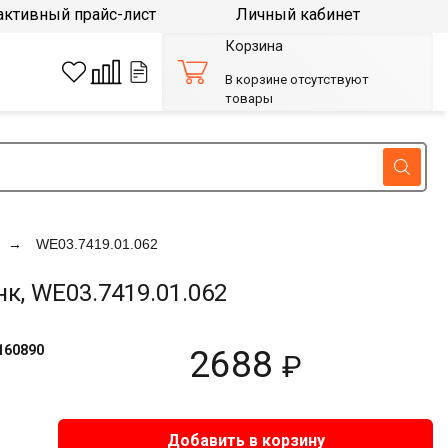
активный прайс-лист
Личный кабинет
Корзина
В корзине отсутствуют
товары
WE03.7419.01.062
к, WE03.7419.01.062
160890
2688
₽
Добавить в корзину