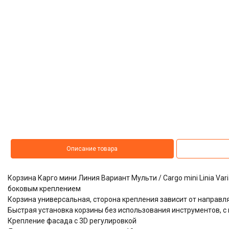
Описание товара
Корзина Карго мини Линия Вариант Мульти / Cargo mini Linia Va
боковым креплением
Корзина универсальная, сторона крепления зависит от направ
​​​​​​​Быстрая установка корзины без использования инструментов
Крепление фасада с 3D регулировкой