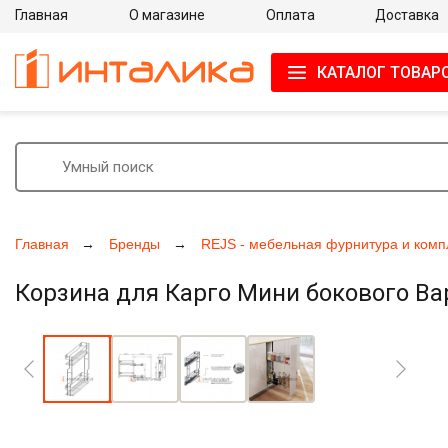
Главная
О магазине
Оплата
Доставка
КАТАЛОГ ТОВАР
Главная
Бренды
REJS - мебельная фурнитура и ком
Корзина для Карго Мини бокового Вар
Увеличить фото