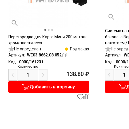
Система на
Перегородка для Карго Мини 200 металл
бокового Ва
хром/пластмасса
нажатием / 
Не определен
Под заказ
Не опред
Артикул:
WE03.8662.08.052
Артикул:
WE
Код:
0000/161231
Код:
0000/
Количество
Количес
138.80
₽
Добавить в корзину
Д