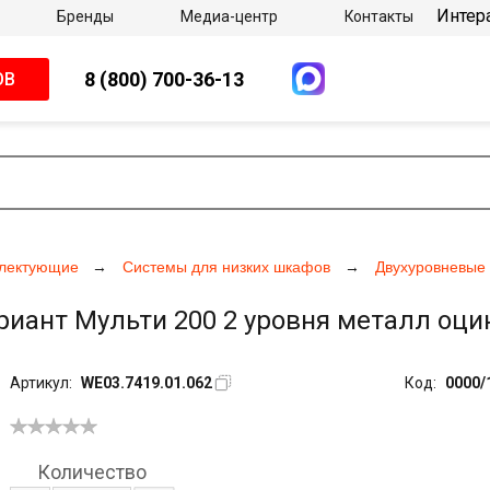
Интер
Бренды
Медиа-центр
Контакты
8 (800) 700-36-13
ОВ
плектующие
Системы для низких шкафов
Двухуровневые
иант Мульти 200 2 уровня металл оцин
Артикул:
WE03.7419.01.062
Код:
0000/
Количество