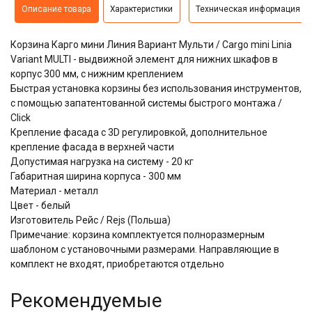
Описание товара
Характеристики
Техническая информация
Корзина Карго мини Линия Вариант Мульти / Cargo mini Linia
Variant MULTI - выдвижной элемент для нижних шкафов в
корпус 300 мм, с нижним креплением
​​​​​​​Быстрая установка корзины без использования инструментов,
с помощью запатентованной системы быстрого монтажа /
Click
Крепление фасада с 3D регулировкой, дополнительное
крепление фасада в верхней части
Допустимая нагрузка на систему - 20 кг
Габаритная ширина корпуса - 300 мм
Материал - металл
Цвет - белый
Изготовитель Рейс / Rejs (Польша)
Примечание: корзина комплектуется полноразмерным
шаблоном с установочными размерами. Направляющие в
комплект не входят, приобретаются отдельно
Рекомендуемые