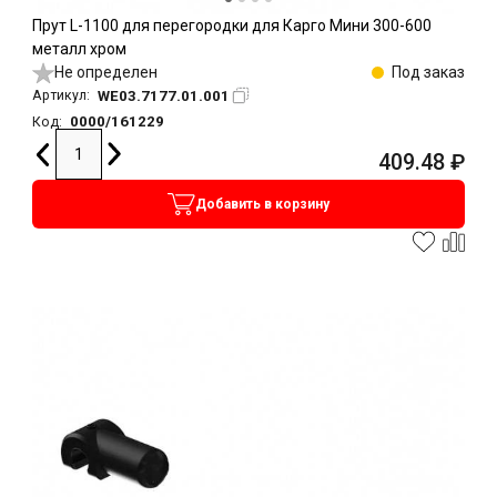
Прут L-1100 для перегородки для Карго Мини 300-600
металл хром
Не определен
Под заказ
WE03.7177.01.001
Артикул:
0000/161229
Код:
409.48
₽
Добавить в корзину