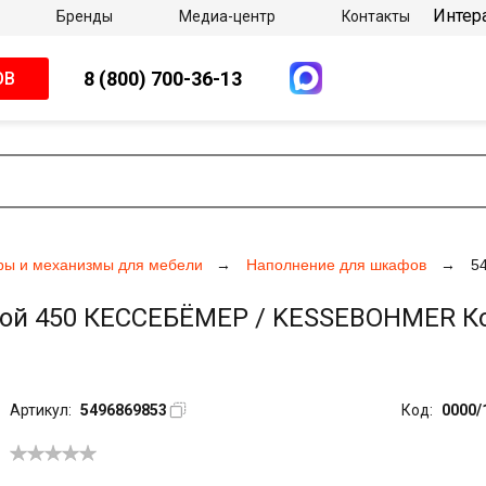
Интер
Бренды
Медиа-центр
Контакты
8 (800) 700-36-13
ОВ
ры и механизмы для мебели
Наполнение для шкафов
5
 450 КЕССЕБЁМЕР / KESSEBOHMER Конер
Артикул:
5496869853
Код:
0000/