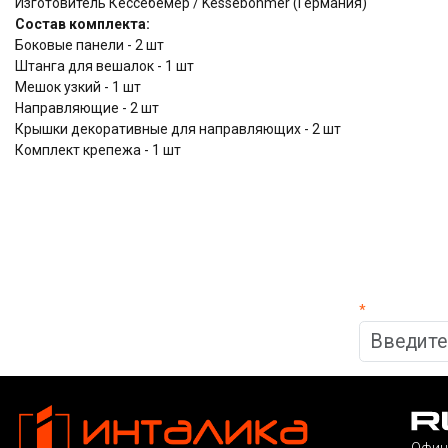
Изготовитель Кессебёмер / Kessebohmer (Германия)
Состав комплекта:
Боковые панели - 2 шт
Штанга для вешалок - 1 шт
Мешок узкий - 1 шт
Направляющие - 2 шт
Крышки декоративные для направляющих - 2 шт
Комплект крепежа - 1 шт
*