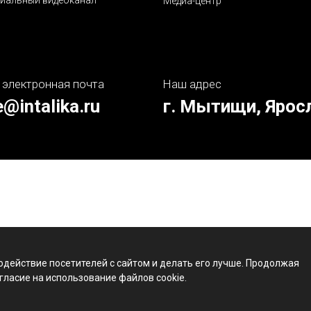
иальный видеоканал
Медиа-центр
 электронная почта
Наш адрес
e@intalika.ru
г. Мытищи, Ярос
одействие посетителей с сайтом и делать его лучше. Продолжая
гласие на использование файлов cookie.