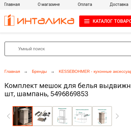
Главная
О магазине
Оплата
Доставка
КАТАЛОГ ТОВАР
Главная
Бренды
KESSEBOHMER - кухонные аксессуа
Комплект мешок для белья выдвижной
шт, шампань, 5496869853
Увеличить фото