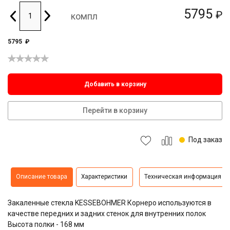
5795
₽
компл
5795
₽
Добавить в корзину
Перейти в корзину
Под заказ
Описание товара
Характеристики
Техническая информация
Закаленные стекла KESSEBOHMER Корнеро используются в
качестве передних и задних стенок для внутренних полок
Высота полки - 168 мм