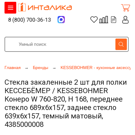
8 (800) 700-36-13
Главная
Бренды
KESSEBOHMER - кухонные аксессуа
Стекла закаленные 2 шт для полки
КЕССЕБЁМЕР / KESSEBOHMER
Конеро W 760-820, H 168, переднее
стекло 689x6x157, заднее стекло
639x6x157, темный матовый,
4385000008
Увеличить фото