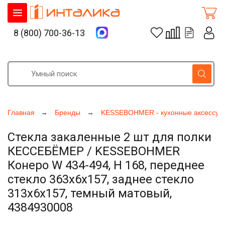
8 (800) 700-36-13
Главная
Бренды
KESSEBOHMER - кухонные аксессуа
Стекла закаленные 2 шт для полки
КЕССЕБЁМЕР / KESSEBOHMER
Конеро W 434-494, H 168, переднее
стекло 363x6x157, заднее стекло
313x6x157, темный матовый,
4384930008
Увеличить фото