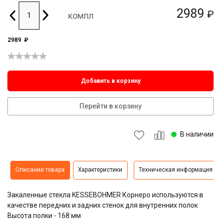
2989
₽
компл
2989
₽
Добавить в корзину
Перейти в корзину
В наличии
Описание товара
Характеристики
Техническая информация
Закаленные стекла KESSEBOHMER Корнеро используются в
качестве передних и задних стенок для внутренних полок
Высота полки - 168 мм