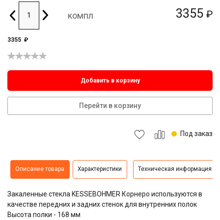
3355
₽
компл
3355
₽
Добавить в корзину
Перейти в корзину
Под заказ
Описание товара
Характеристики
Техническая информация
Закаленные стекла KESSEBOHMER Корнеро используются в
качестве передних и задних стенок для внутренних полок
Высота полки - 168 мм