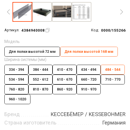
4384940008
0000/155266
Артикул:
Код:
Модель
Для полки высотой 72 мм
Для полки высотой 168 мм
Ширина системы (мм)
334 - 394
384 - 444
410 - 470
434 - 494
484 - 544
534 - 594
552 - 612
610 - 670
660 - 720
710 - 770
760 - 820
810 - 870
860 - 920
910 - 970
960 - 1020
Бренд
КЕССЕБЁМЕР / KESSEBOHMER
Страна изготовитель
Германия