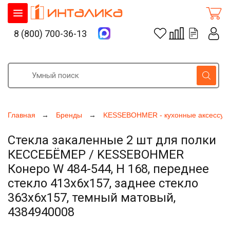
8 (800) 700-36-13
Главная
Бренды
KESSEBOHMER - кухонные аксессуа
Стекла закаленные 2 шт для полки
КЕССЕБЁМЕР / KESSEBOHMER
Конеро W 484-544, H 168, переднее
стекло 413x6x157, заднее стекло
363x6x157, темный матовый,
4384940008
Увеличить фото