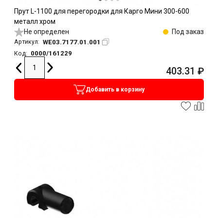
Прут L-1100 для перегородки для Карго Мини 300-600
металл хром
Не определен
Под заказ
WE03.7177.01.001
Артикул:
0000/161229
Код:
403.31
₽
Добавить в корзину