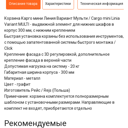
Описание товара
Характеристики
Техническая информация
Корзина Карго мини Линия Вариант Мульти / Cargo mini Linia
Variant MULTI - выдвижной элемент для нижних шкафов в
корпус 300 мм, с нижним креплением
​​​​​​​Быстрая установка корзины без использования инструментов,
с помощью запатентованной системы быстрого монтажа /
Click
Крепление фасада с 3D регулировкой, дополнительное
крепление фасада в верхней части
Допустимая нагрузка на систему - 20 кг
Габаритная ширина корпуса - 300 мм
Материал - металл
Цвет - графит
Изготовитель Рейс / Rejs (Польша)
Примечание: корзина комплектуется полноразмерным
шаблоном с установочными размерами. Направляющие в
комплект не входят, приобретаются отдельно
Рекомендуемые