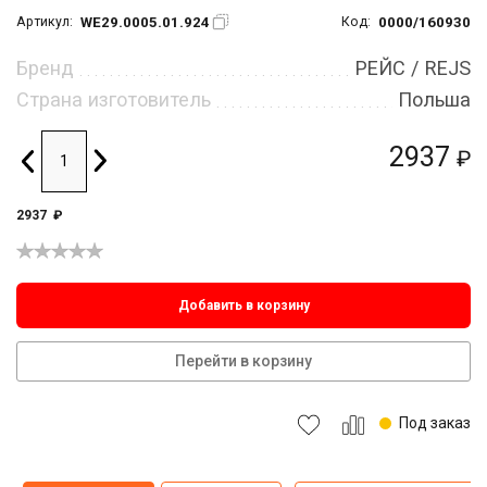
WE29.0005.01.924
0000/160930
Артикул:
Код:
Бренд
РЕЙС / REJS
Страна изготовитель
Польша
2937
₽
2937
₽
Добавить в корзину
Перейти в корзину
Под заказ