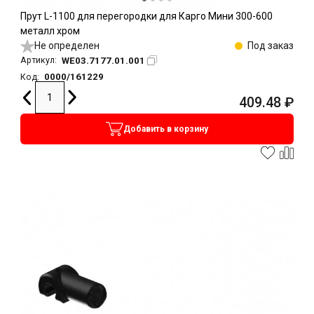
Прут L-1100 для перегородки для Карго Мини 300-600
металл хром
Не определен
Под заказ
WE03.7177.01.001
Артикул:
0000/161229
Код:
409.48
₽
Добавить в корзину