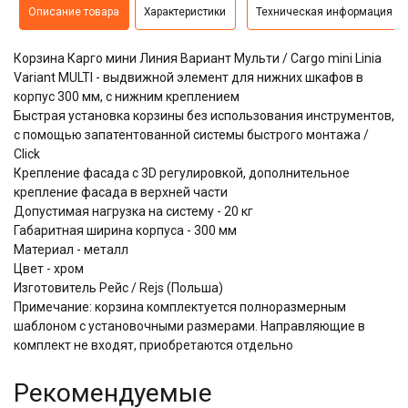
Описание товара
Характеристики
Техническая информация
Корзина Карго мини Линия Вариант Мульти / Cargo mini Linia
Variant MULTI - выдвижной элемент для нижних шкафов в
корпус 300 мм, с нижним креплением
​​​​​​​Быстрая установка корзины без использования инструментов,
с помощью запатентованной системы быстрого монтажа /
Click
Крепление фасада с 3D регулировкой, дополнительное
крепление фасада в верхней части
Допустимая нагрузка на систему - 20 кг
Габаритная ширина корпуса - 300 мм
Материал - металл
Цвет - хром
Изготовитель Рейс / Rejs (Польша)
Примечание: корзина комплектуется полноразмерным
шаблоном с установочными размерами. Направляющие в
комплект не входят, приобретаются отдельно
Рекомендуемые