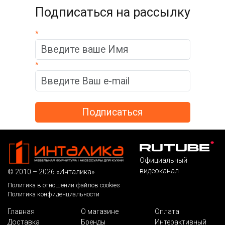
Подписаться на рассылку
*
*
Официальный
видеоканал
© 2010 – 2026 «Инталика»
Политика в отношении файлов cookies
Политика конфиденциальности
Главная
О магазине
Оплата
Доставка
Бренды
Интерактивный