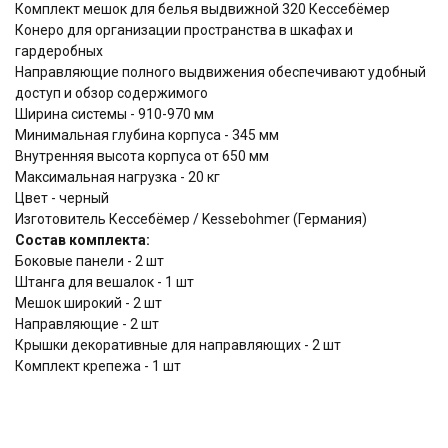
Комплект мешок для белья выдвижной 320 Кессебёмер
Конеро для организации пространства в шкафах и
гардеробных
Направляющие полного выдвижения обеспечивают удобный
доступ и обзор содержимого
Ширина системы - 910-970 мм
Минимальная глубина корпуса - 345 мм
Внутренняя высота корпуса от 650 мм
Максимальная нагрузка - 20 кг
Цвет - черный
Изготовитель Кессебёмер / Kessebohmer (Германия)
Состав комплекта:
Боковые панели - 2 шт
Штанга для вешалок - 1 шт
Мешок широкий - 2 шт
Направляющие - 2 шт
Крышки декоративные для направляющих - 2 шт
Комплект крепежа - 1 шт