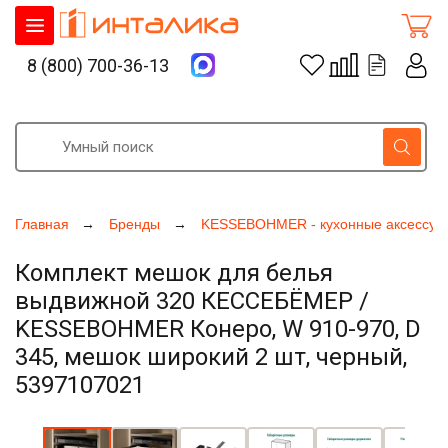
8 (800) 700-36-13
Главная
Бренды
KESSEBOHMER - кухонные аксессуа
Комплект мешок для белья
выдвижной 320 КЕССЕБЁМЕР /
KESSEBOHMER Конеро, W 910-970, D
345, мешок широкий 2 шт, черный,
5397107021
Увеличить фото