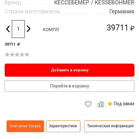
Бренд
КЕССЕБЁМЕР / KESSEBOHMER
Страна изготовитель
Германия
39711
₽
компл
39711
₽
Добавить в корзину
Перейти в корзину
Под заказ
Описание товара
Характеристики
Техническая информация