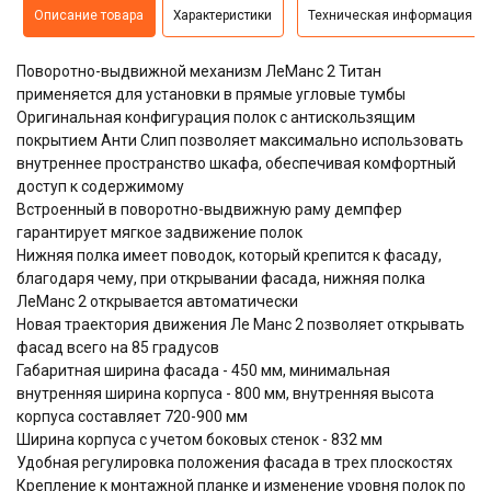
Описание товара
Характеристики
Техническая информация
Поворотно-выдвижной механизм ЛеМанс 2 Титан
применяется для установки в прямые угловые тумбы
Оригинальная конфигурация полок с антискользящим
покрытием Анти Слип позволяет максимально использовать
внутреннее пространство шкафа, обеспечивая комфортный
доступ к содержимому
Встроенный в поворотно-выдвижную раму демпфер
гарантирует мягкое задвижение полок
Нижняя полка имеет поводок, который крепится к фасаду,
благодаря чему, при открывании фасада, нижняя полка
ЛеМанс 2 открывается автоматически
Новая траектория движения Ле Манс 2 позволяет открывать
фасад всего на 85 градусов
Габаритная ширина фасада - 450 мм, минимальная
внутренняя ширина корпуса - 800 мм, внутренняя высота
корпуса составляет 720-900 мм
Ширина корпуса с учетом боковых стенок - 832 мм
Удобная регулировка положения фасада в трех плоскостях
Крепление к монтажной планке и изменение уровня полок по