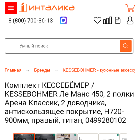
8 (800) 700-36-13
Главная
Бренды
KESSEBOHMER - кухонные аксессуа
Комплект КЕССЕБЁМЕР /
KESSEBOHMER Ле Манс 450, 2 полки
Арена Классик, 2 доводчика,
антискользящее покрытие, H720-
900мм, правый, титан, 0499280102
Увеличить фото