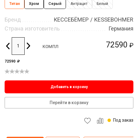
Титан
Хром
Серый
Антрацит
Белый
Бренд
КЕССЕБЁМЕР / KESSEBOHMER
Страна изготовитель
Германия
72590
₽
компл
72590
₽
Добавить в корзину
Перейти в корзину
Под заказ