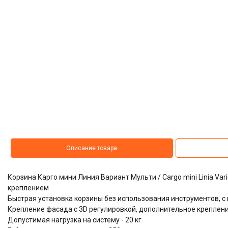
Описание товара
Корзина Карго мини Линия Вариант Мульти / Cargo mini Linia Va
креплением
​​​​​​​Быстрая установка корзины без использования инструментов
Крепление фасада с 3D регулировкой, дополнительное креплени
Допустимая нагрузка на систему - 20 кг