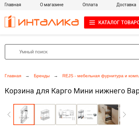
Главная
О магазине
Оплата
Доставка
КАТАЛОГ ТОВАР
Главная
Бренды
REJS - мебельная фурнитура и ком
Корзина для Карго Мини нижнего Вар
Увеличить фото