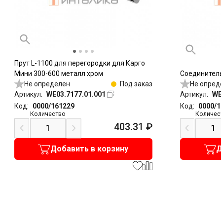
Прут L-1100 для перегородки для Карго
Мини 300-600 металл хром
Соединитель
Не определен
Под заказ
Не опред
Артикул:
WE03.7177.01.001
Артикул:
WE
Код:
0000/161229
Код:
0000/
Количество
Количес
403.31
₽
Добавить в корзину
Д