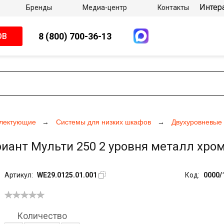
Интер
Бренды
Медиа-центр
Контакты
8 (800) 700-36-13
ОВ
плектующие
Системы для низких шкафов
Двухуровневые
иант Мульти 250 2 уровня металл хром,
Артикул:
WE29.0125.01.001
Код:
0000/
Количество