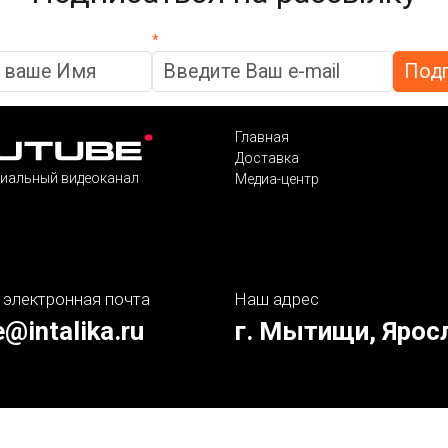
*
Главная
Доставка
иальный видеоканал
Медиа-центр
 электронная почта
Наш адрес
e@intalika.ru
г. Мытищи, Ярос