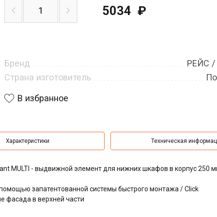
5034
₽
Бренд
РЕЙС /
Страна изготовитель
По
В избранное
Характеристики
Техническая информа
riant MULTI - выдвижной элемент для нижних шкафов в корпус 250 м
, с помощью запатентованной системы быстрого монтажа / Click
е фасада в верхней части