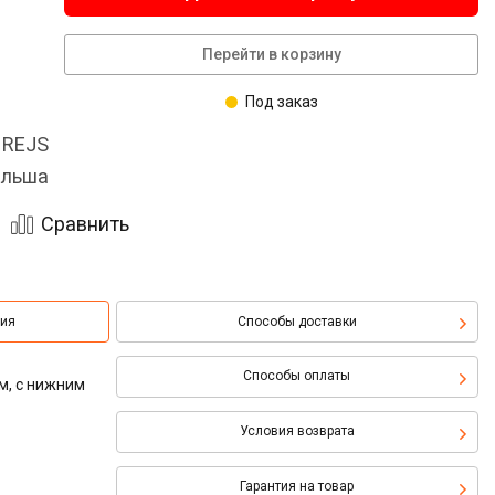
Перейти в корзину
Под заказ
 REJS
льша
Сравнить
ция
Способы доставки
Способы оплаты
м, с нижним
Условия возврата
Гарантия на товар