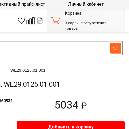
активный прайс-лист
Личный кабинет
Корзина
В корзине отсутствуют
товары
WE29.0125.01.001
 WE29.0125.01.001
160931
5034
₽
Добавить в корзину