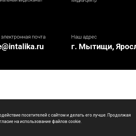
иальный видеоканал
Медиа-центр
 электронная почта
Наш адрес
e@intalika.ru
г. Мытищи, Ярос
одействие посетителей с сайтом и делать его лучше. Продолжая
гласие на использование файлов cookie.