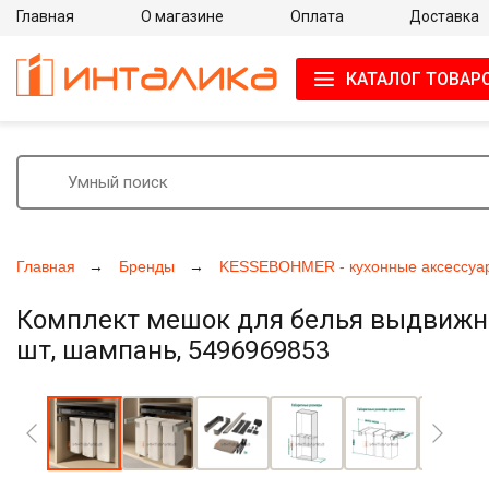
Главная
О магазине
Оплата
Доставка
КАТАЛОГ ТОВАР
Главная
Бренды
KESSEBOHMER - кухонные аксессуа
Комплект мешок для белья выдвижной
шт, шампань, 5496969853
Увеличить фото