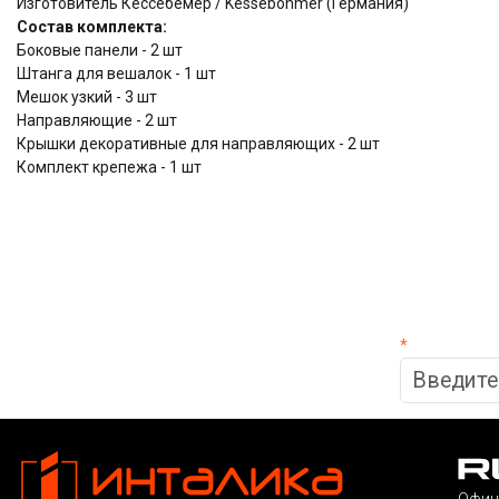
Изготовитель Кессебёмер / Kessebohmer (Германия)
Состав комплекта:
Боковые панели - 2 шт
Штанга для вешалок - 1 шт
Мешок узкий - 3 шт
Направляющие - 2 шт
Крышки декоративные для направляющих - 2 шт
Комплект крепежа - 1 шт
*