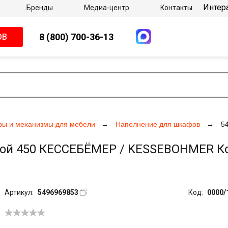
Интер
Бренды
Медиа-центр
Контакты
8 (800) 700-36-13
ОВ
ры и механизмы для мебели
Наполнение для шкафов
5
 450 КЕССЕБЁМЕР / KESSEBOHMER Конер
Артикул:
5496969853
Код:
0000/