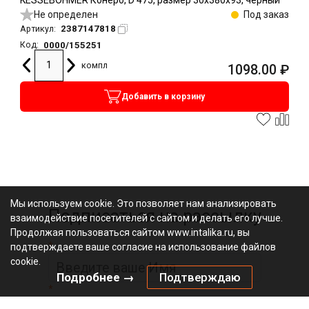
Не определен
Под заказ
2387147818
Артикул:
0000/155251
Код:
компл
1098.00
₽
Добавить в корзину
Мы используем cookie. Это позволяет нам анализировать
Подписаться на рассылку
взаимодействие посетителей с сайтом и делать его лучше.
Продолжая пользоваться сайтом www.intalika.ru, вы
*
подтверждаете ваше согласие на использование файлов
cookie.
Подробнее →
Подтверждаю
*