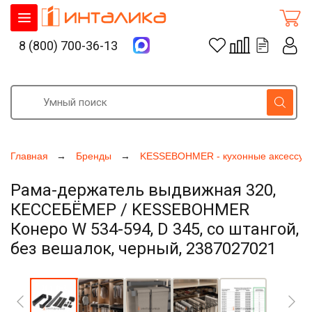
8 (800) 700-36-13
Главная
Бренды
KESSEBOHMER - кухонные аксессуа
Рама-держатель выдвижная 320,
КЕССЕБЁМЕР / KESSEBOHMER
Конеро W 534-594, D 345, со штангой,
без вешалок, черный, 2387027021
Увеличить фото