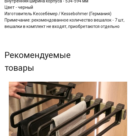
Внутренняя ширина корпуса - 534-594 мм
Цвет - черный
Изготовитель Кессебёмер / Kessebohmer (Германия)
Примечание: рекомендованное количество вешалок - 7 шт,
вешалки в комплект не входят, приобретаются отдельно
Рекомендуемые
товары