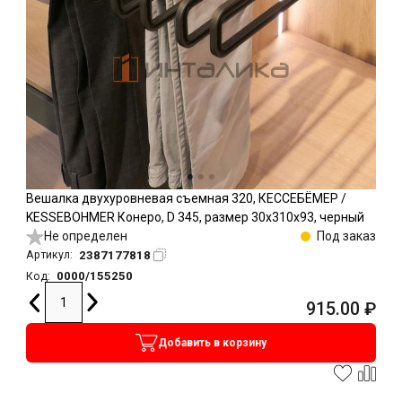
Вешалка двухуровневая съемная 320, КЕССЕБЁМЕР /
KESSEBOHMER Конеро, D 345, размер 30x310x93, черный
Не определен
Под заказ
2387177818
Артикул:
0000/155250
Код:
915.00
₽
Добавить в корзину