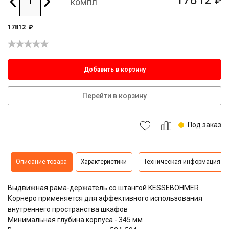
₽
компл
17812
₽
Добавить в корзину
Перейти в корзину
Под заказ
Описание товара
Характеристики
Техническая информация
Выдвижная рама-держатель со штангой KESSEBOHMER
Корнеро применяется для эффективного использования
внутреннего пространства шкафов
Минимальная глубина корпуса - 345 мм