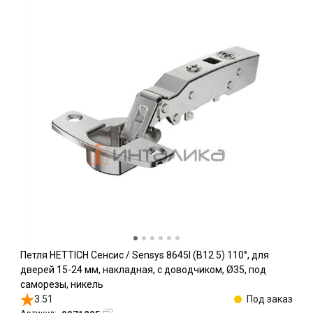
Петля HETTICH Сенсис / Sensys 8645I (B12.5) 110°, для
дверей 15-24 мм, накладная, с доводчиком, Ø35, под
саморезы, никель
3.51
Под заказ