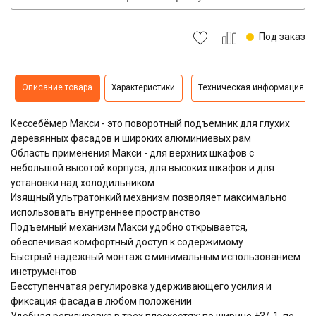
Под заказ
Описание товара
Характеристики
Техническая информация
Кессебёмер Макси - это поворотный подъемник для глухих
деревянных фасадов и широких алюминиевых рам
Область применения Макси - для верхних шкафов с
небольшой высотой корпуса, для высоких шкафов и для
установки над холодильником
Изящный ультратонкий механизм позволяет максимально
использовать внутреннее пространство
Подъемный механизм Макси удобно открывается,
обеспечивая комфортный доступ к содержимому
Быстрый надежный монтаж с минимальным использованием
инструментов
Бесступенчатая регулировка удерживающего усилия и
фиксация фасада в любом положении
Удобная регулировка в трех плоскостях: по ширине +3/-1, по