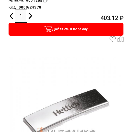
9071205
Артикул:
0000/24378
Код:
403.12
₽
Добавить в корзину