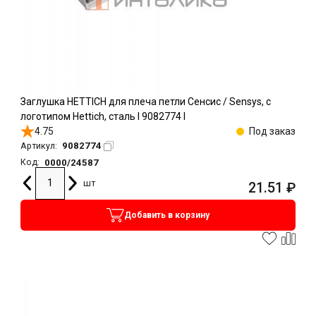
Заглушка HETTICH для плеча петли Сенсис / Sensys, с
логотипом Hettich, сталь l 9082774 l
4.75
Под заказ
9082774
Артикул:
0000/24587
Код:
шт
21.51
₽
Добавить в корзину