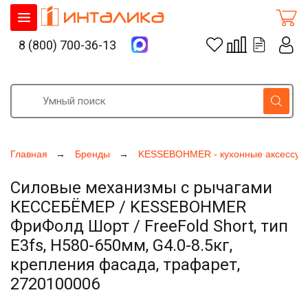
8 (800) 700-36-13
Главная
Бренды
KESSEBOHMER - кухонные аксессуа
Силовые механизмы с рычагами
КЕССЕБЁМЕР / KESSEBOHMER
ФриФолд Шорт / FreeFold Short, тип
E3fs, H580-650мм, G4.0-8.5кг,
крепления фасада, трафарет,
2720100006
Увеличить фото