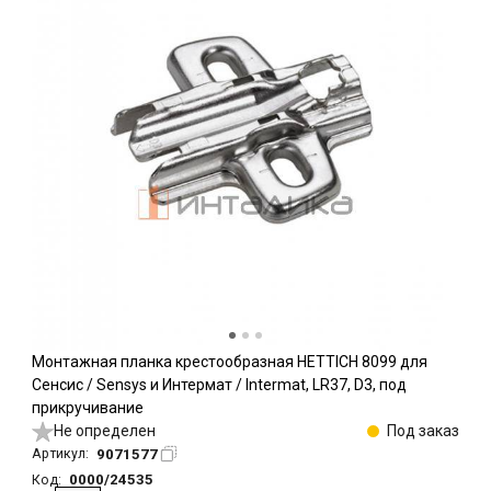
Монтажная планка крестообразная HETTICH 8099 для
Сенсис / Sensys и Интермат / Intermat, LR37, D3, под
прикручивание
Не определен
Под заказ
9071577
Артикул:
0000/24535
Код: