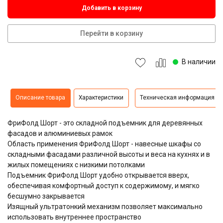
Добавить в корзину
Перейти в корзину
В наличии
Описание товара
Характеристики
Техническая информация
ФриФолд Шорт - это складной подъемник для деревянных
фасадов и алюминиевых рамок
Область применения ФриФолд Шорт - навесные шкафы со
складными фасадами различной высоты и веса на кухнях и в
жилых помещениях с низкими потолками
Подъемник ФриФолд Шорт удобно открывается вверх,
обеспечивая комфортный доступ к содержимому, и мягко
бесшумно закрывается
Изящный ультратонкий механизм позволяет максимально
использовать внутреннее пространство