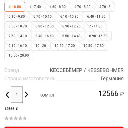
4 - 8.50
4 - 7.40
4.60 - 8.30
4.70 - 8.90
4.70 - 8
5.10 - 9.80
5.70 - 10.10
6.10 - 10.80
6.40 - 11.50
6.50 - 10.70
6.80 - 12.50
6.90 - 12.20
7 - 11.80
7.50 - 14.10
8.40 - 16.60
8.50 - 14.40
8.90 - 16.80
9.10 - 16.10
10 - 20
10.20 - 17.20
10.50 - 17.30
10.50 - 20.90
Бренд
КЕССЕБЁМЕР / KESSEBOHMER
Страна изготовитель
Германия
12566
₽
компл
12566
₽