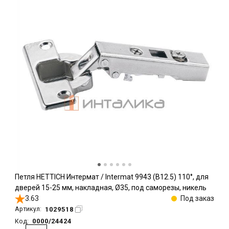
Петля HETTICH Интермат / Intermat 9943 (B12.5) 110°, для
дверей 15-25 мм, накладная, Ø35, под саморезы, никель
3.63
Под заказ
1029518
Артикул:
0000/24424
Код: