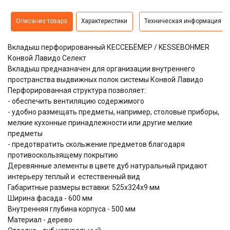
Описание товара
Характеристики
Техническая информация
Вкладыш перфорированный КЕССЕБЁМЕР / KESSEBOHMER
Конвой Лавидо Селект
Вкладыш предназначен для организации внутреннего
пространства выдвижных полок системы Конвой Лавидо
Перфорированная структура позволяет:
- обеспечить вентиляцию содержимого
- удобно размещать предметы, например, столовые приборы,
мелкие кухонные принадлежности или другие мелкие
предметы
- предотвратить скольжение предметов благодаря
противоскользящему покрытию
Деревянные элементы в цвете дуб натуральный придают
интерьеру теплый и естественный вид
Габаритные размеры вставки: 525х324х9 мм
Ширина фасада - 600 мм
Внутренняя глубина корпуса - 500 мм
Материал - дерево