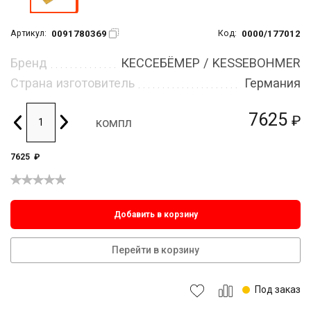
0091780369
0000/177012
Артикул:
Код:
Бренд
КЕССЕБЁМЕР / KESSEBOHMER
Страна изготовитель
Германия
7625
₽
компл
7625
₽
Добавить в корзину
Перейти в корзину
Под заказ