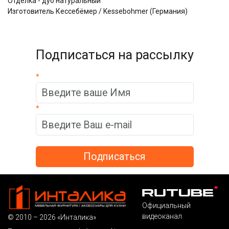
Отделка - дуб натуральный
Изготовитель Кессебёмер / Kessebohmer (Германия)
Подписаться на рассылку
*
*
Официальный
видеоканал
© 2010 – 2026 «Инталика»