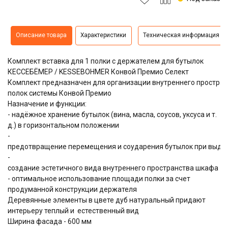
Описание товара
Характеристики
Техническая информация
Комплект вставка для 1 полки с держателем для бутылок
КЕССЕБЁМЕР / KESSEBOHMER Конвой Премио Селект
Комплект предназначен для организации внутреннего простр
полок системы Конвой Премио
Назначение и функции:
- надёжное хранение бутылок (вина, масла, соусов, уксуса и т.
д.) в горизонтальном положении
-
предотвращение перемещения и соударения бутылок при выдв
-
создание эстетичного вида внутреннего пространства шкафа
- оптимальное использование площади полки за счет
продуманной конструкции держателя
Деревянные элементы в цвете дуб натуральный придают
интерьеру теплый и естественный вид
Ширина фасада - 600 мм