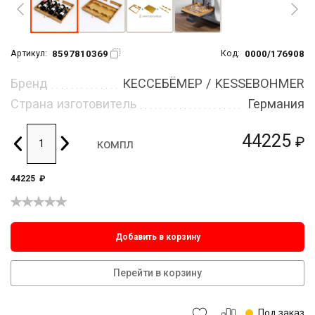
8597810369
0000/176908
Артикул:
Код:
Бренд
КЕССЕБЁМЕР / KESSEBOHMER
Страна изготовитель
Германия
44225
₽
компл
44225
₽
Добавить в корзину
Перейти в корзину
Под заказ