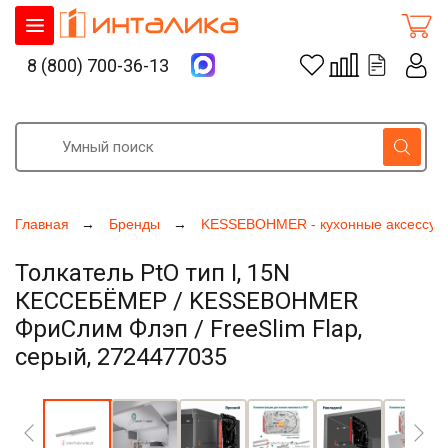
8 (800) 700-36-13
Главная
Бренды
KESSEBOHMER - кухонные аксессуа
Толкатель PtO тип I, 15N
КЕССЕБЁМЕР / KESSEBOHMER
ФриСлим Флэп / FreeSlim Flap,
серый, 2724477035
Увеличить фото