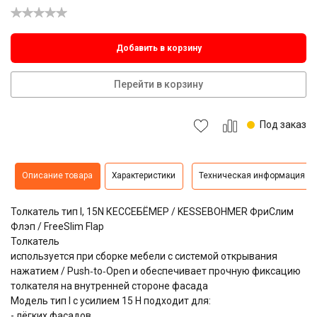
Добавить в корзину
Перейти в корзину
Под заказ
Описание товара
Характеристики
Техническая информация
Толкатель тип I, 15N КЕССЕБЁМЕР / KESSEBOHMER ФриСлим
Флэп / FreeSlim Flap
Толкатель
используется при сборке мебели с системой открывания
нажатием / Push‑to‑Open и обеспечивает прочную фиксацию
толкателя на внутренней стороне фасада
Модель тип I с усилием 15 Н подходит для:
- лёгких фасадов