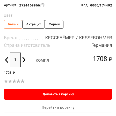
2724469966
0000/174492
Артикул:
Код:
Цвет
Белый
Антрацит
Серый
Бренд
КЕССЕБЁМЕР / KESSEBOHMER
Страна изготовитель
Германия
1708
₽
компл
1708
₽
Добавить в корзину
Перейти в корзину