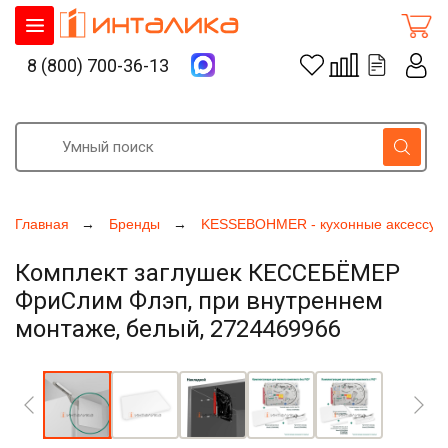
8 (800) 700-36-13
Главная
Бренды
KESSEBOHMER - кухонные аксессуа
Комплект заглушек КЕССЕБЁМЕР
ФриСлим Флэп, при внутреннем
монтаже, белый, 2724469966
Увеличить фото