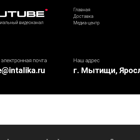
Главная
Доставка
иальный видеоканал
Медиа-центр
 электронная почта
Наш адрес
e@intalika.ru
г. Мытищи, Ярос