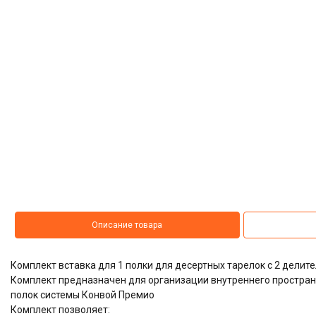
Описание товара
Комплект вставка для 1 полки для десертных тарелок с 2 дел
Комплект предназначен для организации внутреннего простр
полок системы Конвой Премио
Комплект позволяет: