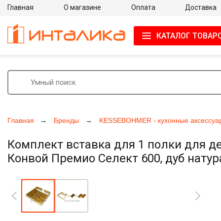
Главная
О магазине
Оплата
Доставка
КАТАЛОГ ТОВАР
Главная
Бренды
KESSEBOHMER - кухонные аксессуа
Комплект вставка для 1 полки для д
Конвой Премио Селект 600, дуб нату
Увеличить фото