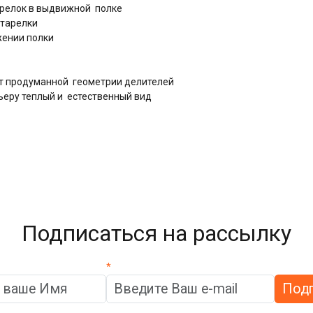
арелок в выдвижной полке
 тарелки
жении полки
ет продуманной геометрии делителей
ьеру теплый и естественный вид
Подписаться на рассылку
*