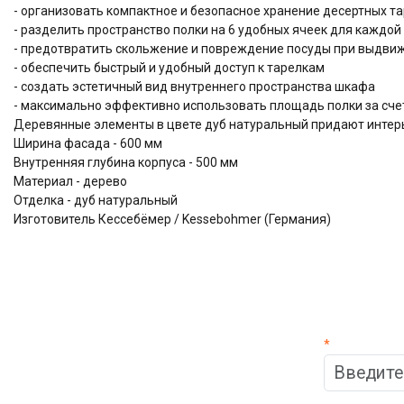
- организовать компактное и безопасное хранение десертных т
- разделить пространство полки на 6 удобных ячеек для каждой
- предотвратить скольжение и повреждение посуды при выдви
- обеспечить быстрый и удобный доступ к тарелкам
- создать эстетичный вид внутреннего пространства шкафа
- максимально эффективно использовать площадь полки за сч
Деревянные элементы в цвете дуб натуральный придают интер
Ширина фасада - 600 мм
Внутренняя глубина корпуса - 500 мм
Материал - дерево
Отделка - дуб натуральный
Изготовитель Кессебёмер / Kessebohmer (Германия)
*