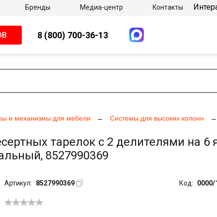
Интер
Бренды
Медиа-центр
Контакты
8 (800) 700-36-13
ОВ
ры и механизмы для мебели
Системы для высоких колонн
есертных тарелок с 2 делителями на 
ральный, 8527990369
Артикул:
8527990369
Код:
0000/