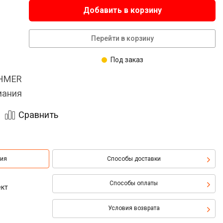
Добавить в корзину
Перейти в корзину
Под заказ
OHMER
мания
Сравнить
ция
Способы доставки
Способы оплаты
ект
Условия возврата