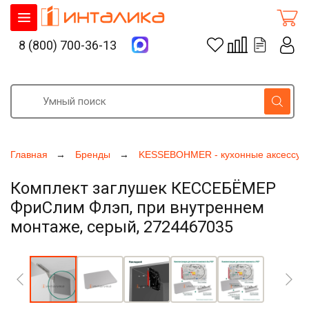
8 (800) 700-36-13
Главная
Бренды
KESSEBOHMER - кухонные аксессуа
Комплект заглушек КЕССЕБЁМЕР
ФриСлим Флэп, при внутреннем
монтаже, серый, 2724467035
Увеличить фото