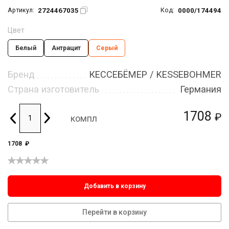
2724467035
0000/174494
Артикул:
Код:
Цвет
Белый
Антрацит
Серый
Бренд
КЕССЕБЁМЕР / KESSEBOHMER
Страна изготовитель
Германия
1708
₽
компл
1708
₽
Добавить в корзину
Перейти в корзину