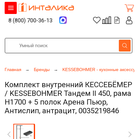
8 (800) 700-36-13
Главная
Бренды
KESSEBOHMER - кухонные аксессуа
Комплект внутренний КЕССЕБЁМЕР
/ KESSEBOHMER Тандем II 450, рама
H1700 + 5 полок Арена Пьюр,
Антислип, антрацит, 0035219846
Увеличить фото