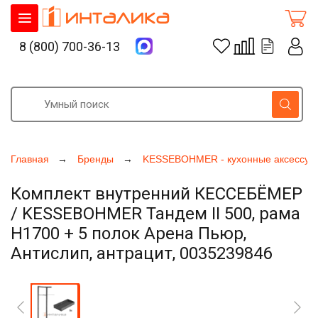
8 (800) 700-36-13
Главная
Бренды
KESSEBOHMER - кухонные аксессуа
Комплект внутренний КЕССЕБЁМЕР
/ KESSEBOHMER Тандем II 500, рама
H1700 + 5 полок Арена Пьюр,
Антислип, антрацит, 0035239846
Увеличить фото